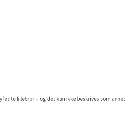
fødte lillebror – og det kan ikke beskrives som annet