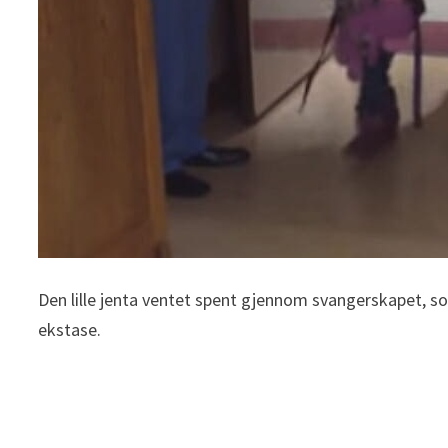
Den lille jenta ventet spent gjennom svangerskapet, so
ekstase.