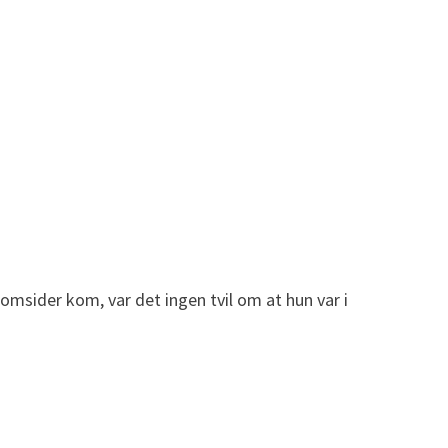
msider kom, var det ingen tvil om at hun var i