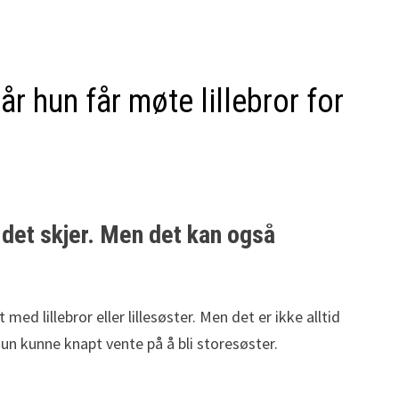
r hun får møte lillebror for
 det skjer. Men det kan også
 lillebror eller lillesøster. Men det er ikke alltid
Hun kunne knapt vente på å bli storesøster.