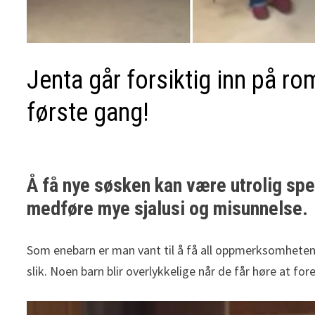
Jenta går forsiktig inn på ro
første gang!
Å få nye søsken kan være utrolig spe
medføre mye sjalusi og misunnelse.
Som enebarn er man vant til å få all oppmerksomheten se
slik. Noen barn blir overlykkelige når de får høre at f