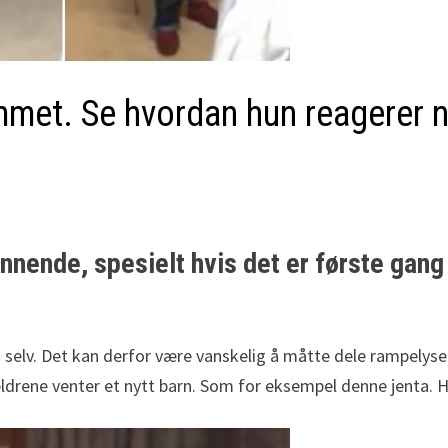
mmet. Se hvordan hun reagerer nå
nnende, spesielt hvis det er første gang
lv. Det kan derfor være vanskelig å måtte dele rampelyset med
oreldrene venter et nytt barn. Som for eksempel denne jenta. 