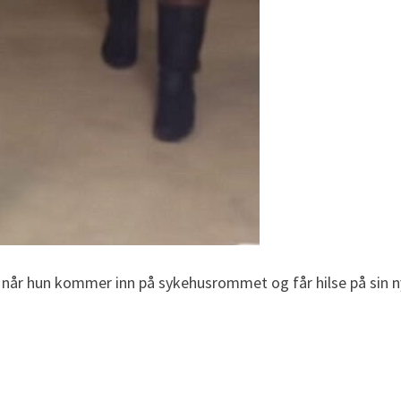
 når hun kommer inn på sykehusrommet og får hilse på sin ny