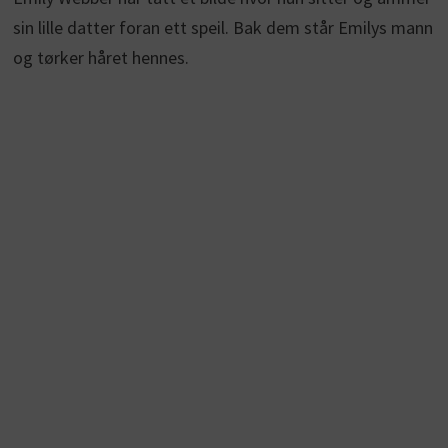
sin lille datter foran ett speil. Bak dem står Emilys mann
og tørker håret hennes.