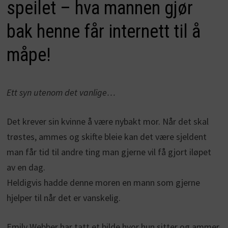
speilet – hva mannen gjør
bak henne får internett til å
måpe!
Ett syn utenom det vanlige…
Det krever sin kvinne å være nybakt mor. Når det skal
trøstes, ammes og skifte bleie kan det være sjeldent
man får tid til andre ting man gjerne vil få gjort iløpet
av en dag.
Heldigvis hadde denne moren en mann som gjerne
hjelper til når det er vanskelig.
Emily Webber har tatt et bilde hvor hun sitter og ammer