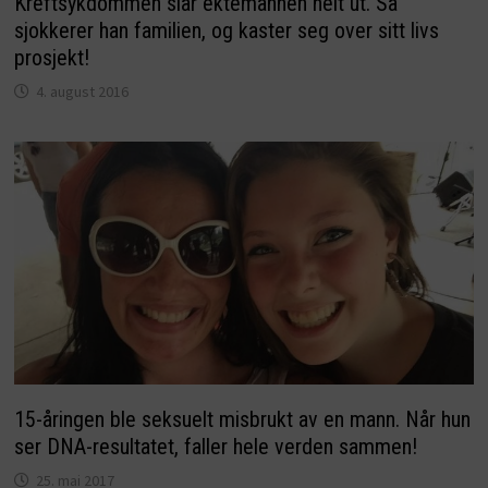
Kreftsykdommen slår ektemannen helt ut. Så
sjokkerer han familien, og kaster seg over sitt livs
prosjekt!
4. august 2016
15-åringen ble seksuelt misbrukt av en mann. Når hun
ser DNA-resultatet, faller hele verden sammen!
25. mai 2017