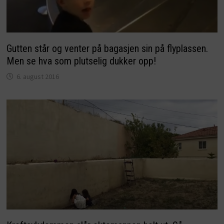
Gutten står og venter på bagasjen sin på flyplassen.
Men se hva som plutselig dukker opp!
6. august 2016