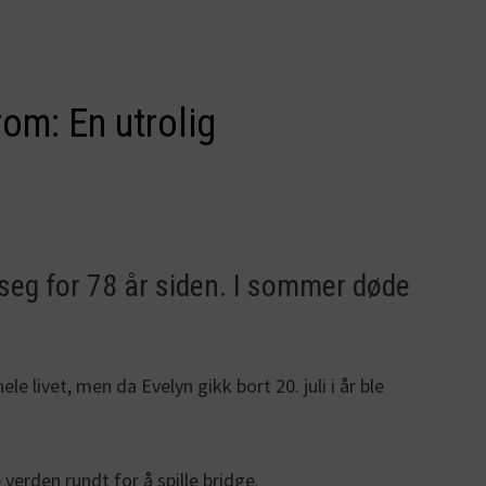
rom: En utrolig
 seg for 78 år siden. I sommer døde
 livet, men da Evelyn gikk bort 20. juli i år ble
erden rundt for å spille bridge.