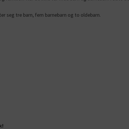
later seg tre barn, fem barnebarn og to oldebarn.
k!