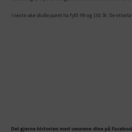
I neste uke skulle paret ha fyllt 99 og 101 år. De etter
Del gjerne historien med vennene dine på Faceboo