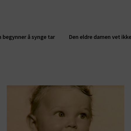
n begynner å synge tar
Den eldre damen vet ikke 