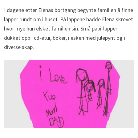
I dagene etter Elenas bortgang begynte familien å finne
lapper rundt om i huset. På lappene hadde Elena skrevet
hvor mye hun elsket familien sin. Små papirlapper
dukket opp i cd-etui, bøker, i esken med julepynt og i
diverse skap.