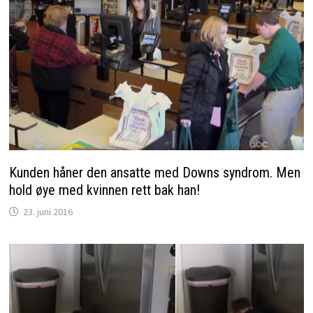
Kunden håner den ansatte med Downs syndrom. Men
hold øye med kvinnen rett bak han!
23. juni 2016