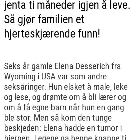
jenta ti måneder igjen å leve.
Så gjør familien et
hjerteskjærende funn!
Seks år gamle Elena Desserich fra
Wyoming i USA var som andre
seksåringer. Hun elsket å male, leke
og lese, og drømte om å bli lærer og
om å få egne barn når hun en gang
ble stor. Men så kom den tunge
beskjeden: Elena hadde en tumor i
hjernen. Legene ga henne knappe ti