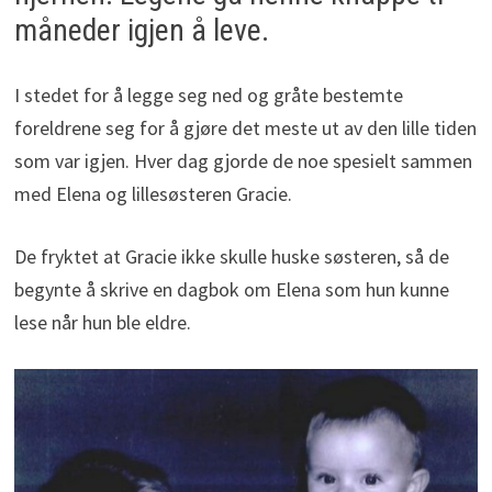
måneder igjen å leve.
I stedet for å legge seg ned og gråte bestemte
foreldrene seg for å gjøre det meste ut av den lille tiden
som var igjen. Hver dag gjorde de noe spesielt sammen
med Elena og lillesøsteren Gracie.
De fryktet at Gracie ikke skulle huske søsteren, så de
begynte å skrive en dagbok om Elena som hun kunne
lese når hun ble eldre.