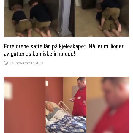
Foreldrene satte lås på kjøleskapet. Nå ler millioner
av guttenes komiske innbrudd!
16. november 2017