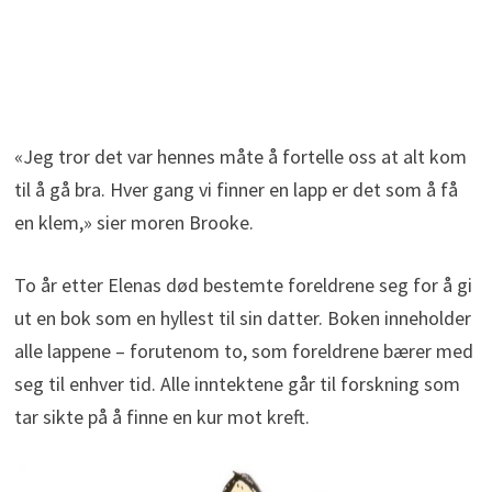
«Jeg tror det var hennes måte å fortelle oss at alt kom
til å gå bra. Hver gang vi finner en lapp er det som å få
en klem,» sier moren Brooke.
To år etter Elenas død bestemte foreldrene seg for å gi
ut en bok som en hyllest til sin datter. Boken inneholder
alle lappene – forutenom to, som foreldrene bærer med
seg til enhver tid. Alle inntektene går til forskning som
tar sikte på å finne en kur mot kreft.