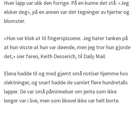
Hver lapp var ulik den forrige. På en kunne det stå: «Jeg
elsker deg», på en annen var det tegninger av hjerter og
blomster.
«Hun var klok ut til fingerspissene. Jeg hater tanken på
at hun visste at hun var døende, men jeg tror hun gjorde
det,» sier faren, Keith Desserich, til Daily Mail.
Elena hadde til og med gjemt små notiser hjemme hos
slektninger, og snart hadde de samlet flere hundretalls
lapper. De var små påminnelser om jenta som ikke
lenger var i live, men som likevel ikke var helt borte.