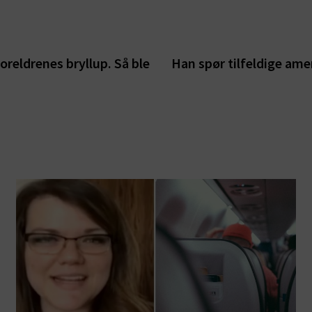
oreldrenes bryllup. Så ble
Han spør tilfeldige amer