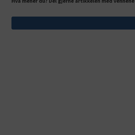
Hva mener du? Del gjerne artikkelen med vennene