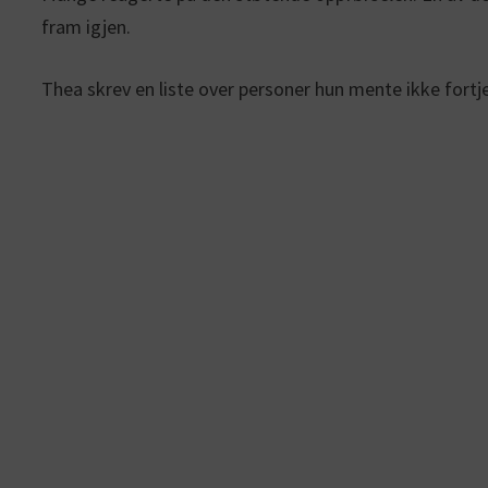
fram igjen.
Thea skrev en liste over personer hun mente ikke fortj