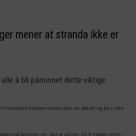
ger mener at stranda ikke er
 alle å bli påminnet dette viktige
Den fremmede kvinnen mente den var ekkelt og ba Lotte
egg på bloggen sin. Det er på høy tid å trekke dette