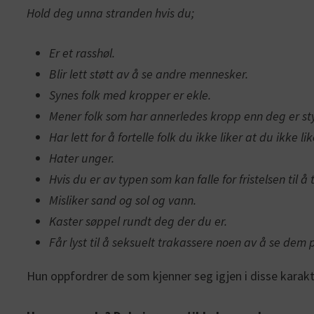
Hold deg unna stranden hvis du;
Er et rasshøl.
Blir lett støtt av å se andre mennesker.
Synes folk med kropper er ekle.
Mener folk som har annerledes kropp enn deg er st
Har lett for å fortelle folk du ikke liker at du ikke l
Hater unger.
Hvis du er av typen som kan falle for fristelsen ti
Misliker sand og sol og vann.
Kaster søppel rundt deg der du er.
Får lyst til å seksuelt trakassere noen av å se dem 
Hun oppfordrer de som kjenner seg igjen i disse karakt