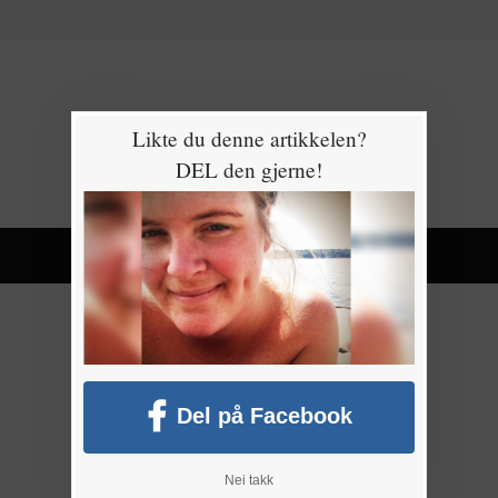
Likte du denne artikkelen?
DEL den gjerne!
Del på Facebook
Nei takk