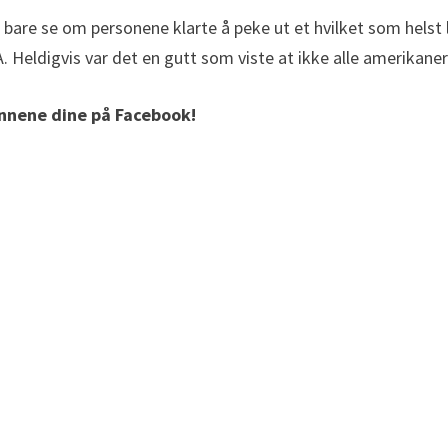
le bare se om personene klarte å peke ut et hvilket som helst 
A. Heldigvis var det en gutt som viste at ikke alle amerikaner
ennene dine på Facebook!