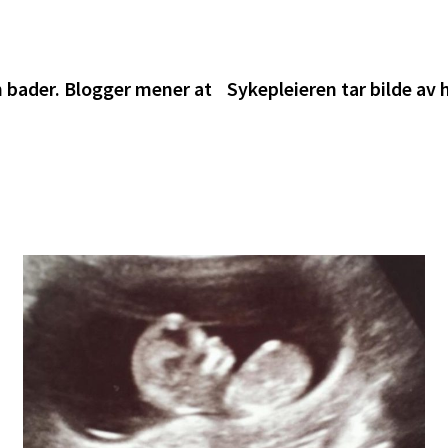
n bader. Blogger mener at
Sykepleieren tar bilde av h