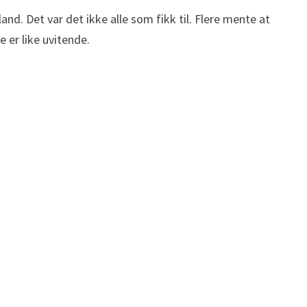
land. Det var det ikke alle som fikk til. Flere mente at
e er like uvitende.