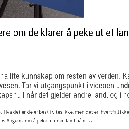
re om de klarer å peke ut et lan
å ha lite kunnskap om resten av verden. 
vesen. Tar vi utgangspunkt i videoen under 
hull når det gjelder andre land, og i noen
en». Hva det er de er best i vites ikke, men det er ihvertfall
Los Angeles om å peke ut noen land på et kart.