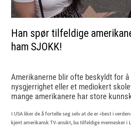
Han spør tilfeldige amerikane
ham SJOKK!
Amerikanerne blir ofte beskyldt for 
nysgjerrighet eller et mediokert skole
mange amerikanere har store kunnskaps
I USA liker de å fortelle seg selv at de er «best i verd
kjent amerikansk TV-ansikt, ba tilfeldige mennesker i 