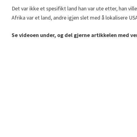
Det var ikke et spesifikt land han var ute etter, han vil
Afrika var et land, andre igjen slet med å lokalisere US
Se videoen under, og del gjerne artikkelen med v