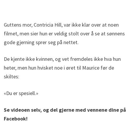
Guttens mor, Contricia Hill, var ikke klar over at noen
filmet, men sier hun er veldig stolt over å se at sønnens
gode gjerning sprer seg på nettet.
De kjente ikke kvinnen, og vet fremdeles ikke hva hun
heter, men hun hvisket noe i øret til Maurice før de
skiltes:
«Du er spesiell.»
Se videoen selv, og del gjerne med vennene dine på
Facebook!