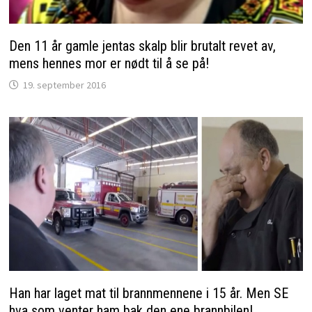
Den 11 år gamle jentas skalp blir brutalt revet av,
mens hennes mor er nødt til å se på!
19. september 2016
Han har laget mat til brannmennene i 15 år. Men SE
hva som venter ham bak den ene brannbilen!