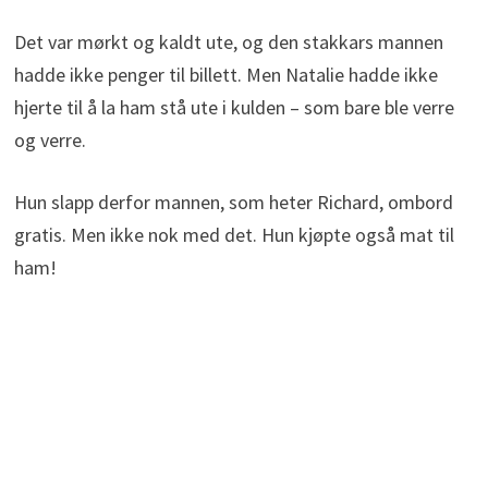
Det var mørkt og kaldt ute, og den stakkars mannen
hadde ikke penger til billett. Men Natalie hadde ikke
hjerte til å la ham stå ute i kulden – som bare ble verre
og verre.
Hun slapp derfor mannen, som heter Richard, ombord
gratis. Men ikke nok med det. Hun kjøpte også mat til
ham!