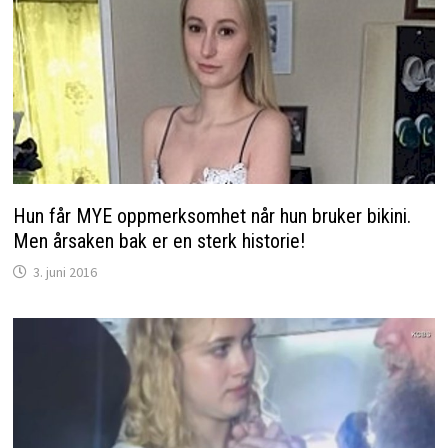
Hun får MYE oppmerksomhet når hun bruker bikini.
Men årsaken bak er en sterk historie!
3. juni 2016