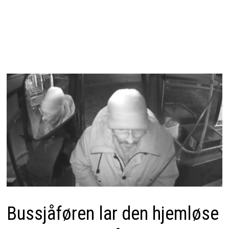
Bussjåføren lar den hjemløse