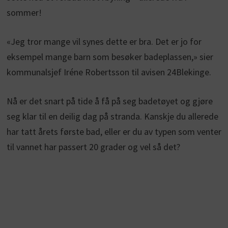
sommer!
«Jeg tror mange vil synes dette er bra. Det er jo for
eksempel mange barn som besøker badeplassen,» sier
kommunalsjef Iréne Robertsson til avisen 24Blekinge.
Nå er det snart på tide å få på seg badetøyet og gjøre
seg klar til en deilig dag på stranda. Kanskje du allerede
har tatt årets første bad, eller er du av typen som venter
til vannet har passert 20 grader og vel så det?