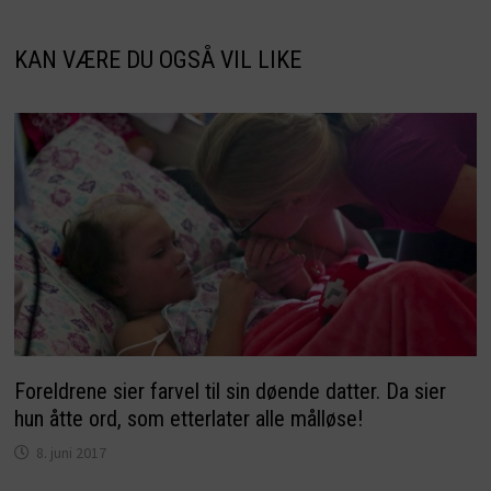
KAN VÆRE DU OGSÅ VIL LIKE
Foreldrene sier farvel til sin døende datter. Da sier
hun åtte ord, som etterlater alle målløse!
8. juni 2017