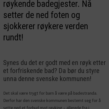
røykende badegjester. Nå
setter de ned foten og
sjokkerer røykere verden
rundt!
Synes du det er godt med en røyk etter
et forfriskende bad? Da bør du styre
unna denne svenske kommunen!
Det skal være trygt for barn å være på badestranda.
Derfor har den svenske kommunen bestemt seg for å
sette ned et forbud mot røyking – allerede fra i