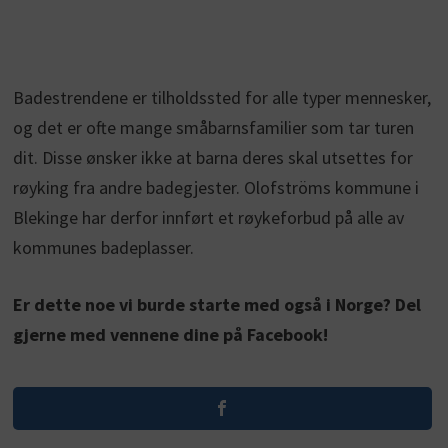
Badestrendene er tilholdssted for alle typer mennesker,
og det er ofte mange småbarnsfamilier som tar turen
dit. Disse ønsker ikke at barna deres skal utsettes for
røyking fra andre badegjester. Olofströms kommune i
Blekinge har derfor innført et røykeforbud på alle av
kommunes badeplasser.
Er dette noe vi burde starte med også i Norge? Del
gjerne med vennene dine på Facebook!