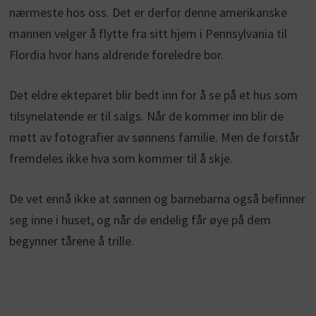
nærmeste hos oss. Det er derfor denne amerikanske
mannen velger å flytte fra sitt hjem i Pennsylvania til
Flordia hvor hans aldrende foreledre bor.
Det eldre ekteparet blir bedt inn for å se på et hus som
tilsynelatende er til salgs. Når de kommer inn blir de
møtt av fotografier av sønnens familie. Men de forstår
fremdeles ikke hva som kommer til å skje.
De vet ennå ikke at sønnen og barnebarna også befinner
seg inne i huset, og når de endelig får øye på dem
begynner tårene å trille.