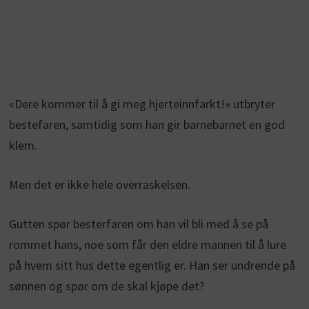
«Dere kommer til å gi meg hjerteinnfarkt!» utbryter
bestefaren, samtidig som han gir barnebarnet en god
klem.
Men det er ikke hele overraskelsen.
Gutten spør besterfaren om han vil bli med å se på
rommet hans, noe som får den eldre mannen til å lure
på hvem sitt hus dette egentlig er. Han ser undrende på
sønnen og spør om de skal kjøpe det?