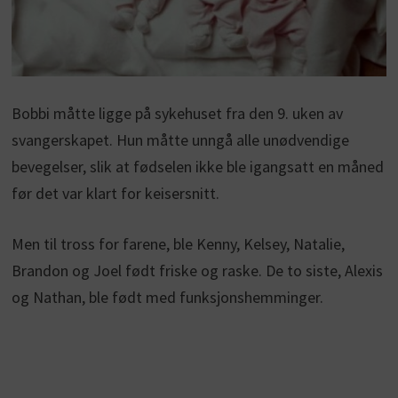
Bobbi måtte ligge på sykehuset fra den 9. uken av
svangerskapet. Hun måtte unngå alle unødvendige
bevegelser, slik at fødselen ikke ble igangsatt en måned
før det var klart for keisersnitt.
Men til tross for farene, ble Kenny, Kelsey, Natalie,
Brandon og Joel født friske og raske. De to siste, Alexis
og Nathan, ble født med funksjonshemminger.