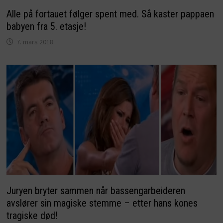
Alle på fortauet følger spent med. Så kaster pappaen
babyen fra 5. etasje!
7. mars 2018
Juryen bryter sammen når bassengarbeideren
avslører sin magiske stemme – etter hans kones
tragiske død!