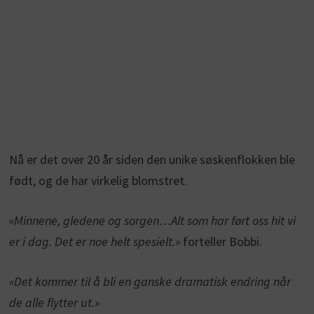
Nå er det over 20 år siden den unike søskenflokken ble
født, og de har virkelig blomstret.
«Minnene, gledene og sorgen…Alt som har ført oss hit vi
er i dag. Det er noe helt spesielt.»
forteller Bobbi.
«Det kommer til å bli en ganske dramatisk endring når
de alle flytter ut.»