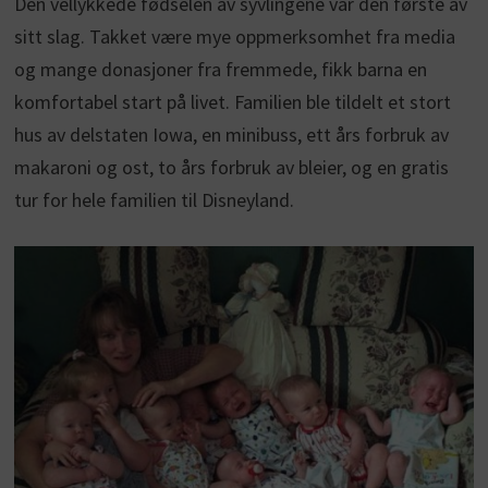
Den vellykkede fødselen av syvlingene var den første av
sitt slag. Takket være mye oppmerksomhet fra media
og mange donasjoner fra fremmede, fikk barna en
komfortabel start på livet. Familien ble tildelt et stort
hus av delstaten Iowa, en minibuss, ett års forbruk av
makaroni og ost, to års forbruk av bleier, og en gratis
tur for hele familien til Disneyland.