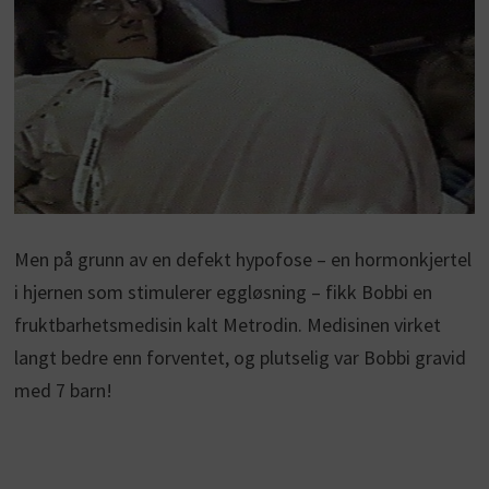
Men på grunn av en defekt hypofose – en hormonkjertel
i hjernen som stimulerer eggløsning – fikk Bobbi en
fruktbarhetsmedisin kalt Metrodin. Medisinen virket
langt bedre enn forventet, og plutselig var Bobbi gravid
med 7 barn!