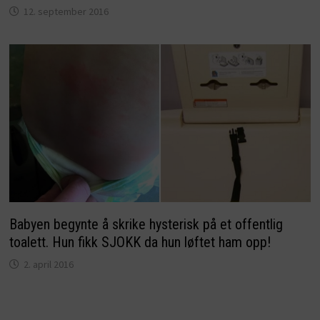
12. september 2016
Babyen begynte å skrike hysterisk på et offentlig
toalett. Hun fikk SJOKK da hun løftet ham opp!
2. april 2016