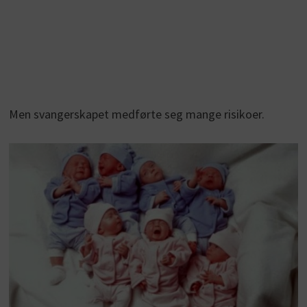
Men svangerskapet medførte seg mange risikoer.