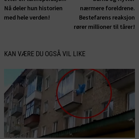
Nå deler hun historien
nærmere foreldrene.
med hele verden!
Bestefarens reaksjon
rører millioner til tårer!
KAN VÆRE DU OGSÅ VIL LIKE