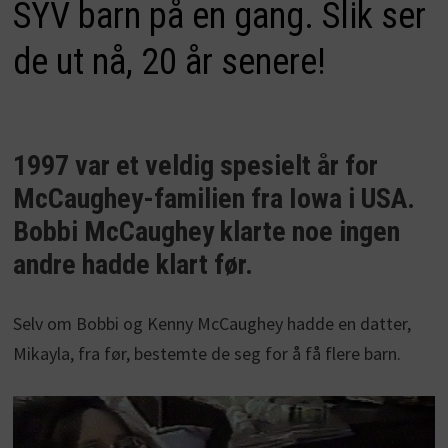
SYV barn på en gang. Slik ser
de ut nå, 20 år senere!
1997 var et veldig spesielt år for
McCaughey-familien fra Iowa i USA.
Bobbi McCaughey klarte noe ingen
andre hadde klart før.
Selv om Bobbi og Kenny McCaughey hadde en datter,
Mikayla, fra før, bestemte de seg for å få flere barn.