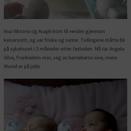
Ana Viktoria og Asaph kom til verden gjennom
keisersnitt, og var friske og sunne. Tvillingene måtte bli
på sykehuset i 3 måneder etter fødselen. Nå tar Angela
Silva, Frankielens mor, seg av barnebarna sine, mens
Muriel er på jobb.