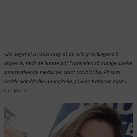
«De (legene) fortalte meg at de ville gi tvillingene 3
dager til, fordi de hadde gitt Frankielen så mange sterke
smertestillende medisiner, samt antibiotika. Alt som
hadde skjedd ville uunngåelig påvirke babyene også.»
sier Muriel.