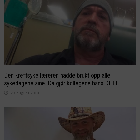
Den kreftsyke læreren hadde brukt opp alle
sykedagene sine. Da gjør kollegene hans DETTE!
29. august 2018