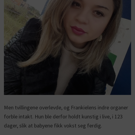
Men tvillingene overlevde, og Frankielens indre organer
forble intakt. Hun ble derfor holdt kunstig i live, i 123
dager, slik at babyene fikk vokst seg ferdig.