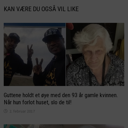
KAN VÆRE DU OGSÅ VIL LIKE
Guttene holdt et øye med den 93 år gamle kvinnen.
Når hun forlot huset, slo de til!
2. februar 2017