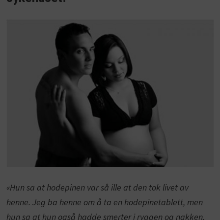
«Hun sa at hodepinen var så ille at den tok livet av
henne. Jeg ba henne om å ta en hodepinetablett, men
hun sa at hun også hadde smerter i ryggen og nakken,