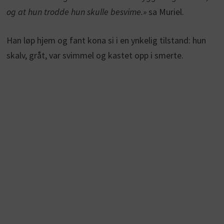
og at hun trodde hun skulle besvime.»
sa Muriel.
Han løp hjem og fant kona si i en ynkelig tilstand: hun
skalv, gråt, var svimmel og kastet opp i smerte.