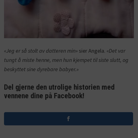
«Jeg er så stolt av datteren min»
sier Angela.
«Det var
tungt å miste henne, men hun kjempet til siste slutt, og
beskyttet sine dyrebare babyer.»
Del gjerne den utrolige historien med
vennene dine på Facebook!