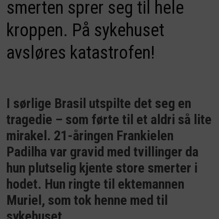
smerten sprer seg til hele
kroppen. På sykehuset
avsløres katastrofen!
I sørlige Brasil utspilte det seg en
tragedie – som førte til et aldri så lite
mirakel. 21-åringen Frankielen
Padilha var gravid med tvillinger da
hun plutselig kjente store smerter i
hodet. Hun ringte til ektemannen
Muriel, som tok henne med til
sykehuset.