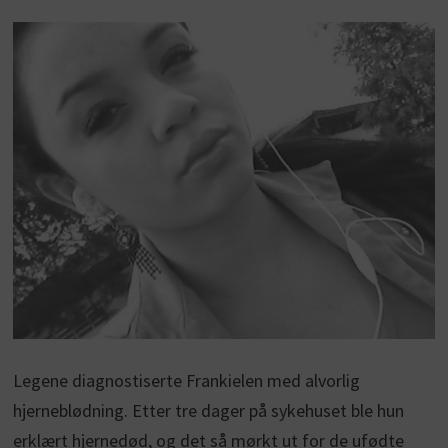
Legene diagnostiserte Frankielen med alvorlig
hjerneblødning. Etter tre dager på sykehuset ble hun
erklært hjernedød, og det så mørkt ut for de ufødte