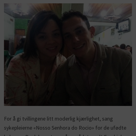
For å gi tvillingene litt moderlig kjærlighet, sang
sykepleierne «Nosso Senhora do Rocio» for de ufødte