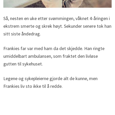
Så, nesten en uke etter svømmingen, våknet 4-åringen i
ekstrem smerte og skrek høyt. Sekunder senere tok han
sitt siste åndedrag.
Frankies far var med ham da det skjedde. Han ringte
umiddelbart ambulansen, som fraktet den livløse
gutten til sykehuset.
Legene og sykepleierne gjorde alt de kunne, men
Frankies liv sto ikke til å redde.