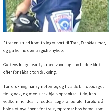
Etter en stund kom to leger bort til Tara, Frankies mor,
og ga henne den tragiske nyheten.
Guttens lunger var fylt med vann, og han hadde blitt
offer for såkalt tørrdrukning.
Tørrdrukning har symptomer, og hvis de blir oppdaget
tidlig nok, og medisinsk hjelp oppsøkes i tide, kan
vedkommendes liv reddes. Leger anbefaler foreldre å
holde et øye åpent for tre symptomer hos barna, som