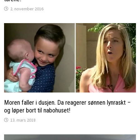
2. november 2016
Moren faller i dusjen. Da reagerer sønnen lynraskt –
og løper bort til nabohuset!
13. mars 2018