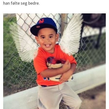
han følte seg bedre.