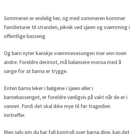
Sommeren er endelig her, og med sommeren kommer
familieturer til stranden, piknik ved sjøen og svømming i
offentlige basseng.
Og barn nyter kanskje svømmesesongen mer enn noen
andre. Foreldre derimot, må balansere moroa med å
sørge for at barna er trygge.
Enten barna leker i bølgene i sjøen eller i
barnebassenget, er foreldre vanligvis på vakt når de er i
vannet. Fordi det skal ikke mye til før tragedien
inntreffer.
Men selv om du har full kontroll over barna dine, kan det