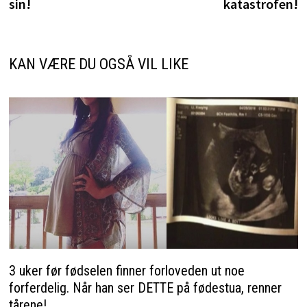
sin!
katastrofen!
KAN VÆRE DU OGSÅ VIL LIKE
3 uker før fødselen finner forloveden ut noe
forferdelig. Når han ser DETTE på fødestua, renner
tårene!