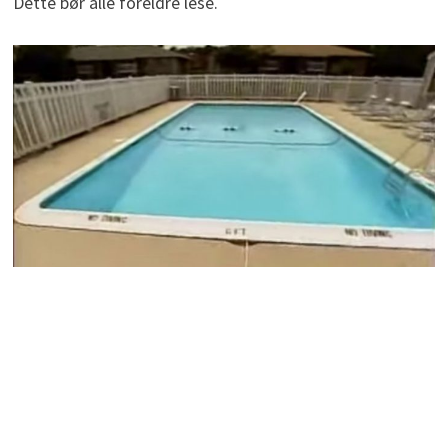
Dette bør alle foreldre lese.