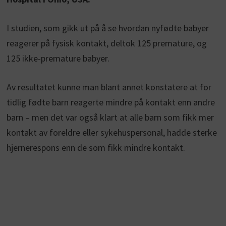
I studien, som gikk ut på å se hvordan nyfødte babyer
reagerer på fysisk kontakt, deltok 125 premature, og
125 ikke-premature babyer.
Av resultatet kunne man blant annet konstatere at for
tidlig fødte barn reagerte mindre på kontakt enn andre
barn – men det var også klart at alle barn som fikk mer
kontakt av foreldre eller sykehuspersonal, hadde sterke
hjernerespons enn de som fikk mindre kontakt.