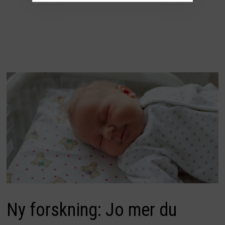
Ny forskning: Jo mer du