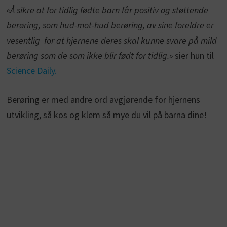
«Å sikre at for tidlig fødte barn får positiv og støttende
berøring, som hud-mot-hud berøring, av sine foreldre er
vesentlig for at hjernene deres skal kunne svare på mild
berøring som de som ikke blir født for tidlig.»
sier hun til
Science Daily.
Berøring er med andre ord avgjørende for hjernens
utvikling, så kos og klem så mye du vil på barna dine!