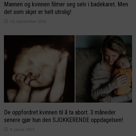
Mannen og kvinnen filmer seg selv i badekaret. Men
det som skjer er helt utrolig!
19. september 2016
De oppfordret kvinnen til å ta abort. 3 måneder
senere gjør hun den SJOKKERENDE oppdagelsen!
8. januar 2019