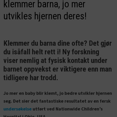
klemmer barna, jo mer
utvikles hjernen deres!
Klemmer du barna dine ofte? Det gjør
du isåfall helt rett i! Ny forskning
viser nemlig at fysisk kontakt under
barnet oppvekst er viktigere enn man
tidligere har trodd.
Jo mer en baby blir klemt, jo bedre utvikler hjernen
seg. Det sier det fantastiske resultatet av en fersk
undersøkelse
utført ved Nationwide Children’s
Hospital i Ohio, USA.