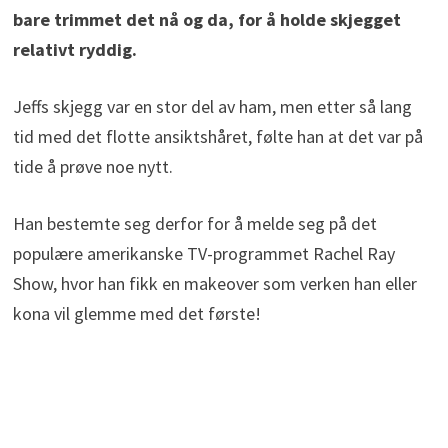
bare trimmet det nå og da, for å holde skjegget
relativt ryddig.
Jeffs skjegg var en stor del av ham, men etter så lang
tid med det flotte ansiktshåret, følte han at det var på
tide å prøve noe nytt.
Han bestemte seg derfor for å melde seg på det
populære amerikanske TV-programmet Rachel Ray
Show, hvor han fikk en makeover som verken han eller
kona vil glemme med det første!