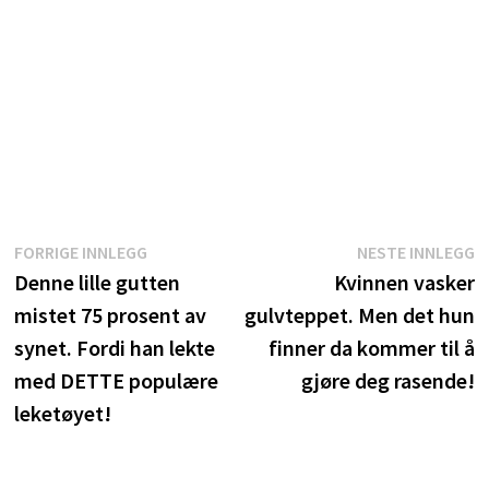
Innleggsnavigasjon
Forrige
N
FORRIGE INNLEGG
NESTE INNLEGG
innlegg:
i
Denne lille gutten
Kvinnen vasker
mistet 75 prosent av
gulvteppet. Men det hun
synet. Fordi han lekte
finner da kommer til å
med DETTE populære
gjøre deg rasende!
leketøyet!