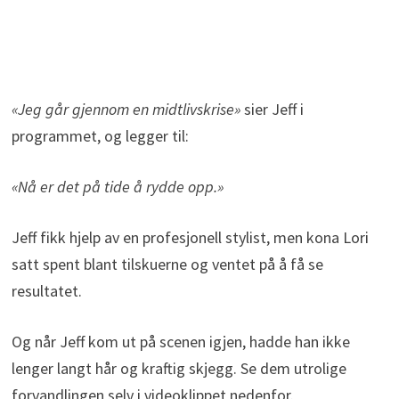
«Jeg går gjennom en midtlivskrise»
sier Jeff i
programmet, og legger til:
«Nå er det på tide å rydde opp.»
Jeff fikk hjelp av en profesjonell stylist, men kona Lori
satt spent blant tilskuerne og ventet på å få se
resultatet.
Og når Jeff kom ut på scenen igjen, hadde han ikke
lenger langt hår og kraftig skjegg. Se dem utrolige
forvandlingen selv i videoklippet nedenfor.