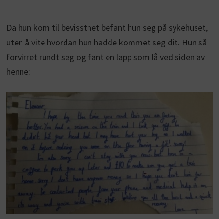
Da hun kom til bevissthet befant hun seg på sykehuset,
uten å vite hvordan hun hadde kommet seg dit. Hun så
forvirret rundt seg og fant en lapp som lå ved siden av
henne: