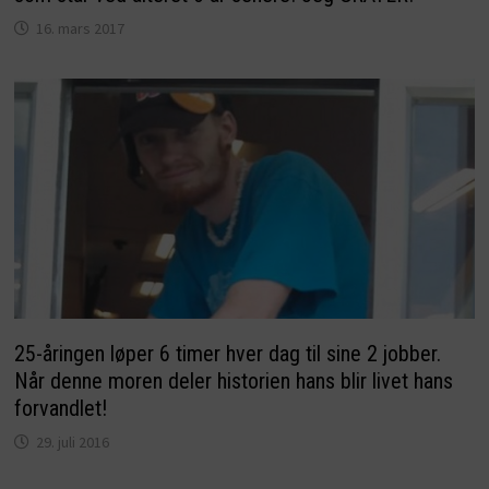
16. mars 2017
25-åringen løper 6 timer hver dag til sine 2 jobber.
Når denne moren deler historien hans blir livet hans
forvandlet!
29. juli 2016