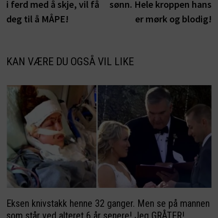
i ferd med å skje, vil få
sønn. Hele kroppen hans
deg til å MÅPE!
er mørk og blodig!
KAN VÆRE DU OGSÅ VIL LIKE
Eksen knivstakk henne 32 ganger. Men se på mannen
som står ved alteret 6 år senere! Jeg GRÅTER!