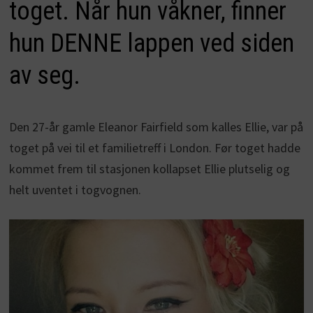
toget. Når hun våkner, finner
hun DENNE lappen ved siden
av seg.
Den 27-år gamle Eleanor Fairfield som kalles Ellie, var på
toget på vei til et familietreff i London. Før toget hadde
kommet frem til stasjonen kollapset Ellie plutselig og
helt uventet i togvognen.