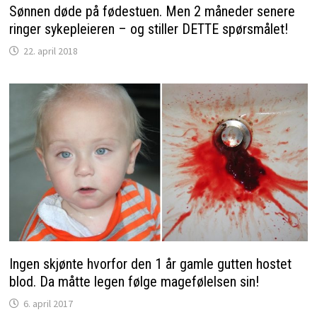
Sønnen døde på fødestuen. Men 2 måneder senere
ringer sykepleieren – og stiller DETTE spørsmålet!
22. april 2018
Ingen skjønte hvorfor den 1 år gamle gutten hostet
blod. Da måtte legen følge magefølelsen sin!
6. april 2017