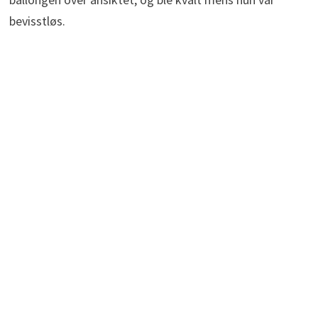
bevisstløs.