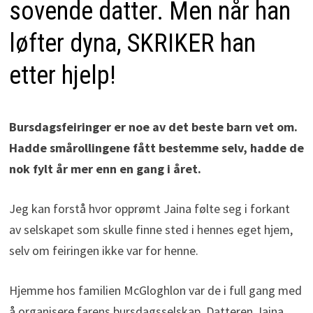
sovende datter. Men når han
løfter dyna, SKRIKER han
etter hjelp!
Bursdagsfeiringer er noe av det beste barn vet om.
Hadde smårollingene fått bestemme selv, hadde de
nok fylt år mer enn en gang i året.
Jeg kan forstå hvor opprømt Jaina følte seg i forkant
av selskapet som skulle finne sted i hennes eget hjem,
selv om feiringen ikke var for henne.
Hjemme hos familien McGloghlon var de i full gang med
å organisere farens bursdagsselskap. Datteren Jaina