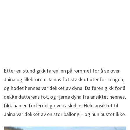
Etter en stund gikk faren inn på rommet for å se over
Jaina og lillebroren. Jainas fot stakk ut utenfor sengen,
og hodet hennes var dekket av dyna. Da faren gikk for å
dekke datterens fot, og fjerne dyna fra ansiktet hennes,
fikk han en forferdelig overraskelse: Hele ansiktet til
Jaina var dekket av en stor ballong – og hun pustet ikke.