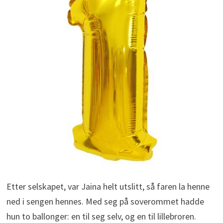
Etter selskapet, var Jaina helt utslitt, så faren la henne
ned i sengen hennes. Med seg på soverommet hadde
hun to ballonger: en til seg selv, og en til lillebroren.