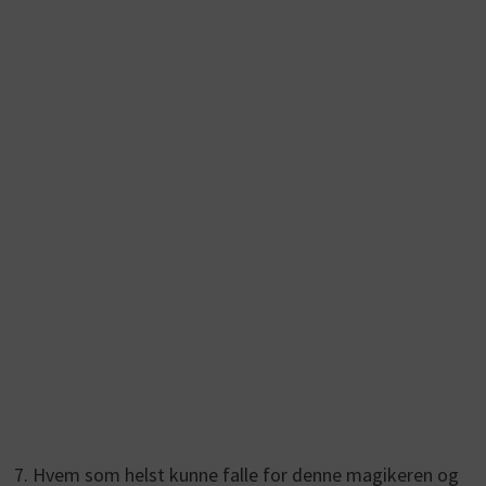
7. Hvem som helst kunne falle for denne magikeren og