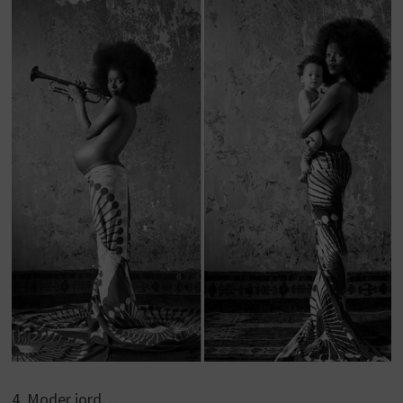
4. Moder jord…