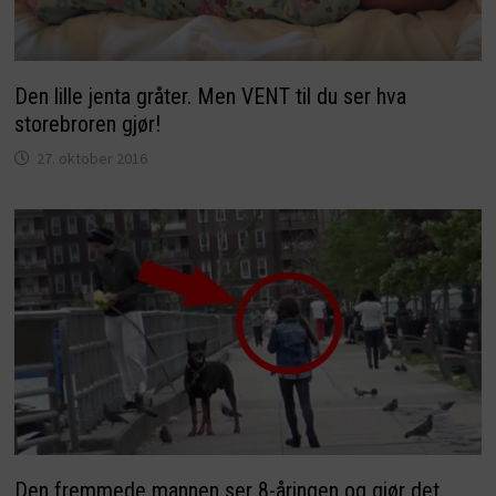
Den lille jenta gråter. Men VENT til du ser hva
storebroren gjør!
27. oktober 2016
Den fremmede mannen ser 8-åringen og gjør det