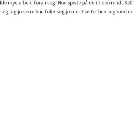
de mye arbeid foran seg. Hun spiste på den tiden rundt 3500
un seg, og jo verre hun føler seg jo mer trøster hun seg med m