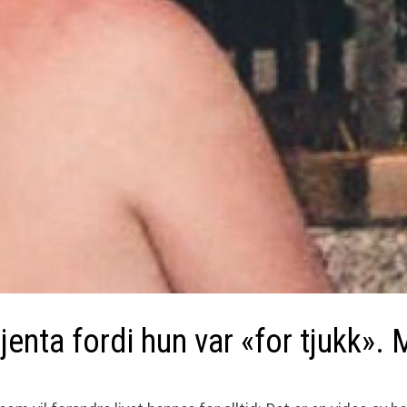
 jenta fordi hun var «for tjukk»