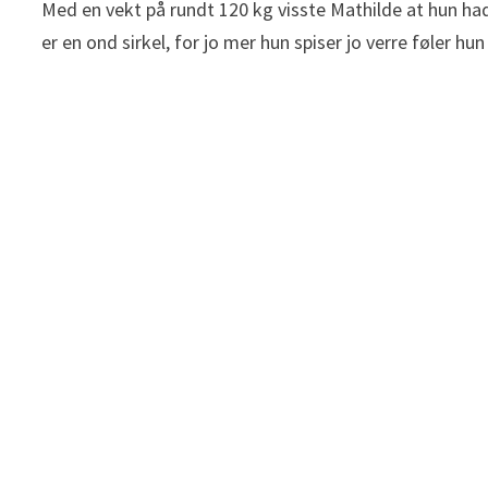
Med en vekt på rundt 120 kg visste Mathilde at hun had
er en ond sirkel, for jo mer hun spiser jo verre føler h