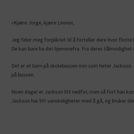
«Kjære Jorge, kjære Leonor,
Jeg føler meg forpliktet til å forteller dere hvor flott
De kan bare ha det hjemmefra. Fra deres tålmodighet 
Det er et barn på skolebussen min som heter Jackson.
på bussen.
Noen dager er Jackson litt nedfor, men så fort han ko
Jackson har litt vanskeligheter med å gå, og bruker derf