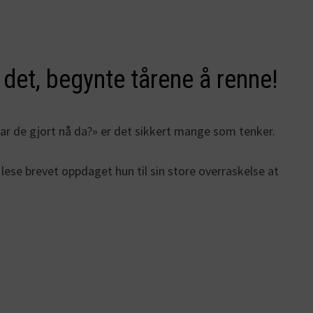
 det, begynte tårene å renne!
har de gjort nå da?» er det sikkert mange som tenker.
ese brevet oppdaget hun til sin store overraskelse at