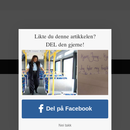
Likte du denne artikkelen?
DEL den gjerne!
Del på Facebook
Nei takk