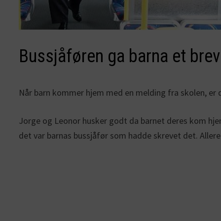
Bussjåføren ga barna et brev 
Når barn kommer hjem med en melding fra skolen, er det
Jorge og Leonor husker godt da barnet deres kom hjem 
det var barnas bussjåfør som hadde skrevet det. Allere