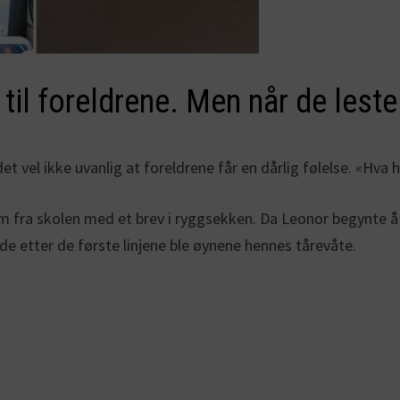
til foreldrene. Men når de leste
 vel ikke uvanlig at foreldrene får en dårlig følelse. «Hva 
fra skolen med et brev i ryggsekken. Da Leonor begynte å l
de etter de første linjene ble øynene hennes tårevåte.