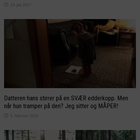
19. juli 2017
Datteren hans stirrer på en SVÆR edderkopp. Men
når hun tramper på den? Jeg sitter og MÅPER!
5. februar 2016