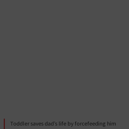
Toddler saves dad’s life by forcefeeding him