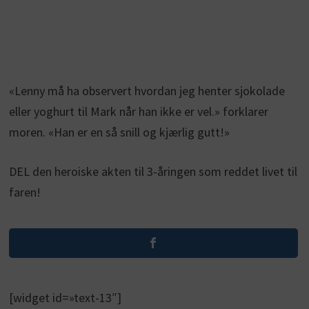
«Lenny må ha observert hvordan jeg henter sjokolade
eller yoghurt til Mark når han ikke er vel.» forklarer
moren. «Han er en så snill og kjærlig gutt!»
DEL den heroiske akten til 3-åringen som reddet livet til
faren!
[widget id=»text-13″]