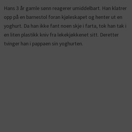
Hans 3 år gamle sønn reagerer umiddelbart. Han klatrer
opp på en barnestol foran kjøleskapet og henter ut en
yoghurt. Da han ikke fant noen skje i farta, tok han tak i
en liten plastikk kniv fra lekekjøkkenet sitt. Deretter
tvinger han i pappaen sin yoghurten.