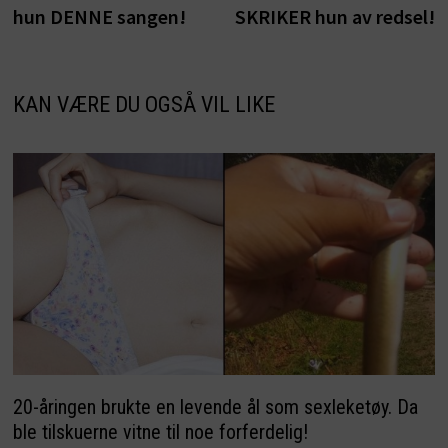
hun DENNE sangen!
SKRIKER hun av redsel!
KAN VÆRE DU OGSÅ VIL LIKE
20-åringen brukte en levende ål som sexleketøy. Da
ble tilskuerne vitne til noe forferdelig!