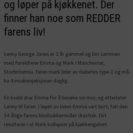
og løper på kjøkkenet. Der
finner han noe som REDDER
farens liv!
Lenny George Jones er 3 år gammel og bor sammen
med foreldrene Emma og Mark i Manchester,
Storbritannia. Faren mark lider av diabetes type-1 og må
ha 4 insulininjeksjoner daglig.
En kveld drar Emma for å besøke sin mor, og etterlater
Lenny til faren. I løpet av tiden Emma vart bort, falt den
34-årige farens blodsukkernivåer drastisk. Det
resulterer i at Mark kollapser på kjøkkengulvet.