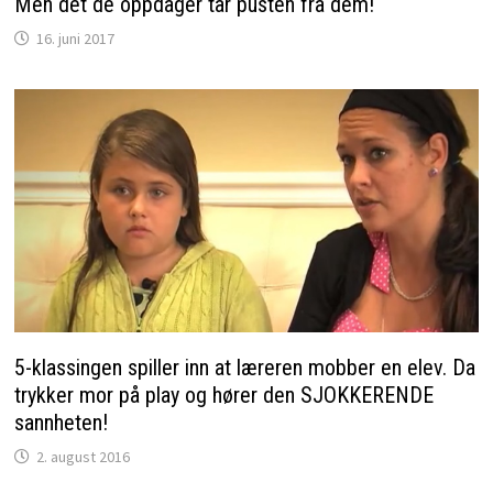
Men det de oppdager tar pusten fra dem!
16. juni 2017
5-klassingen spiller inn at læreren mobber en elev. Da
trykker mor på play og hører den SJOKKERENDE
sannheten!
2. august 2016