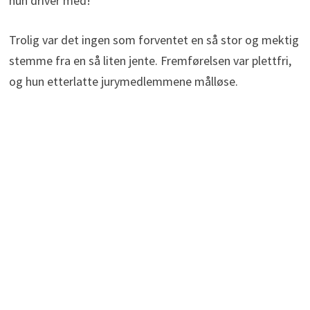
hun driver med!
Trolig var det ingen som forventet en så stor og mektig
stemme fra en så liten jente. Fremførelsen var plettfri,
og hun etterlatte jurymedlemmene målløse.