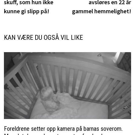
skuff, som hun ikke
avsløres en 22 år
kunne gi slipp på!
gammel hemmelighet!
KAN VÆRE DU OGSÅ VIL LIKE
Foreldrene setter opp kamera på barnas soverom.