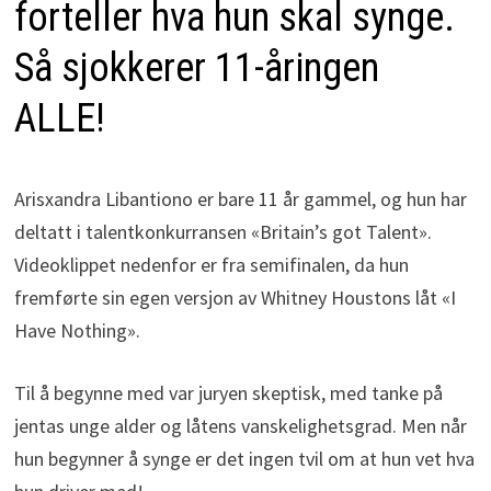
forteller hva hun skal synge.
Så sjokkerer 11-åringen
ALLE!
Arisxandra Libantiono er bare 11 år gammel, og hun har
deltatt i talentkonkurransen «Britain’s got Talent».
Videoklippet nedenfor er fra semifinalen, da hun
fremførte sin egen versjon av Whitney Houstons låt «I
Have Nothing».
Til å begynne med var juryen skeptisk, med tanke på
jentas unge alder og låtens vanskelighetsgrad. Men når
hun begynner å synge er det ingen tvil om at hun vet hva