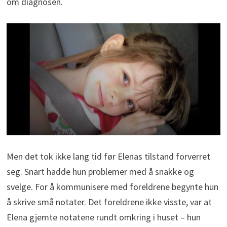
om diagnosen.
Men det tok ikke lang tid før Elenas tilstand forverret
seg. Snart hadde hun problemer med å snakke og
svelge. For å kommunisere med foreldrene begynte hun
å skrive små notater. Det foreldrene ikke visste, var at
Elena gjemte notatene rundt omkring i huset – hun