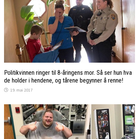
Politikvinnen ringer til 8-åringens mor. Så ser hun hva
de holder i hendene, og tårene begynner å renne!
19. mai 2017