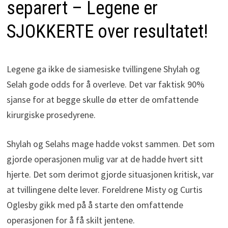
separert – Legene er
SJOKKERTE over resultatet!
Legene ga ikke de siamesiske tvillingene Shylah og
Selah gode odds for å overleve. Det var faktisk 90%
sjanse for at begge skulle dø etter de omfattende
kirurgiske prosedyrene.
Shylah og Selahs mage hadde vokst sammen. Det som
gjorde operasjonen mulig var at de hadde hvert sitt
hjerte. Det som derimot gjorde situasjonen kritisk, var
at tvillingene delte lever. Foreldrene Misty og Curtis
Oglesby gikk med på å starte den omfattende
operasjonen for å få skilt jentene.