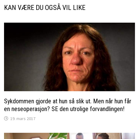
KAN VÆRE DU OGSÅ VIL LIKE
Sykdommen gjorde at hun så slik ut. Men når hun får
en neseoperasjon? SE den utrolige forvandlingen!
19. mars 2017