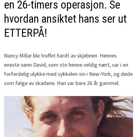
en 26-timers operasjon. Se
hvordan ansiktet hans ser ut
ETTERPÅ!
Nancy Millar ble truffet hardt av skjebnen. Hennes
eneste sønn David, som sto henne veldig nært, var i en
forferdelig ulykke med sykkelen sin i New-York, og døde
som følge av skadene. Han var bare 26 år gammel.