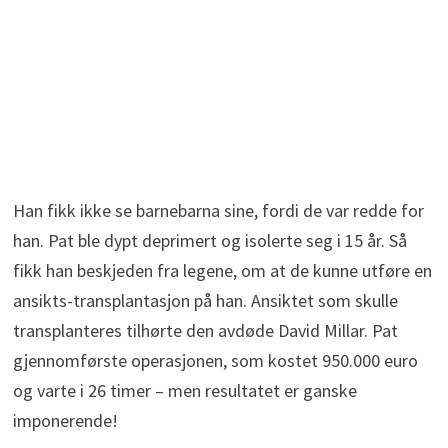
Han fikk ikke se barnebarna sine, fordi de var redde for
han. Pat ble dypt deprimert og isolerte seg i 15 år. Så
fikk han beskjeden fra legene, om at de kunne utføre en
ansikts-transplantasjon på han. Ansiktet som skulle
transplanteres tilhørte den avdøde David Millar. Pat
gjennomførste operasjonen, som kostet 950.000 euro
og varte i 26 timer – men resultatet er ganske
imponerende!