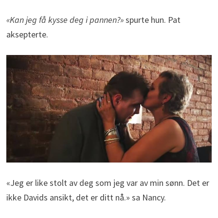
«Kan jeg få kysse deg i pannen?»
spurte hun. Pat
aksepterte.
«Jeg er like stolt av deg som jeg var av min sønn. Det er
ikke Davids ansikt, det er ditt nå.» sa Nancy.