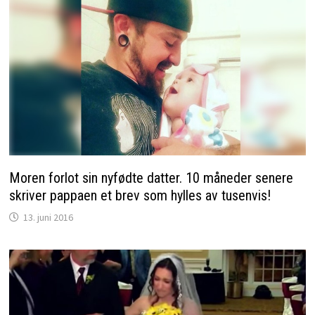
Moren forlot sin nyfødte datter. 10 måneder senere
skriver pappaen et brev som hylles av tusenvis!
13. juni 2016