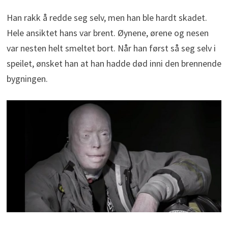
Han rakk å redde seg selv, men han ble hardt skadet.
Hele ansiktet hans var brent. Øynene, ørene og nesen
var nesten helt smeltet bort. Når han først så seg selv i
speilet, ønsket han at han hadde død inni den brennende
bygningen.