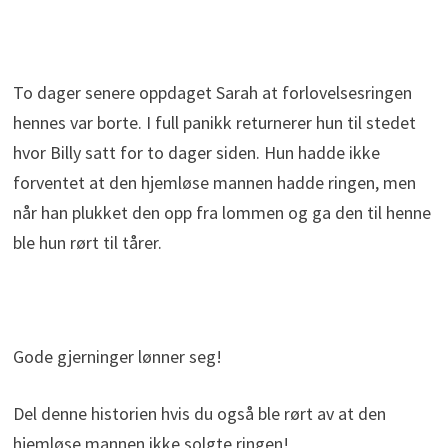
To dager senere oppdaget Sarah at forlovelsesringen
hennes var borte. I full panikk returnerer hun til stedet
hvor Billy satt for to dager siden. Hun hadde ikke
forventet at den hjemløse mannen hadde ringen, men
når han plukket den opp fra lommen og ga den til henne
ble hun rørt til tårer.
Gode gjerninger lønner seg!
Del denne historien hvis du også ble rørt av at den
hjemløse mannen ikke solgte ringen!