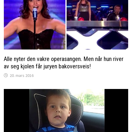
Alle nyter den vakre operasangen. Men når hun river
av seg kjolen får juryen bakoversveis!
20. mars 2016