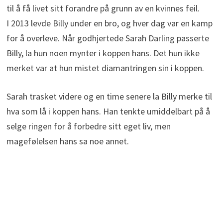
til å få livet sitt forandre på grunn av en kvinnes feil.
I 2013 levde Billy under en bro, og hver dag var en kamp
for å overleve. Når godhjertede Sarah Darling passerte
Billy, la hun noen mynter i koppen hans. Det hun ikke
merket var at hun mistet diamantringen sin i koppen.
Sarah trasket videre og en time senere la Billy merke til
hva som lå i koppen hans. Han tenkte umiddelbart på å
selge ringen for å forbedre sitt eget liv, men
magefølelsen hans sa noe annet.