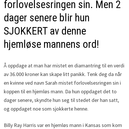
forlovelsesringen sin. Men 2
dager senere blir hun
SJOKKERT av denne
hjemløse mannens ord!
Å oppdage at man har mistet en diamantring til en verdi
av 36.000 kroner kan skape litt panikk. Tenk deg da når
en kvinne ved navn Sarah mistet forlovelsesringen sin i
koppen til en hjemløs mann. Da hun oppdaget det to
dager senere, skyndte hun seg til stedet der han satt,
og oppdaget noe som sjokkerte henne.
Billy Ray Harris var en hjemløs mann i Kansas som kom