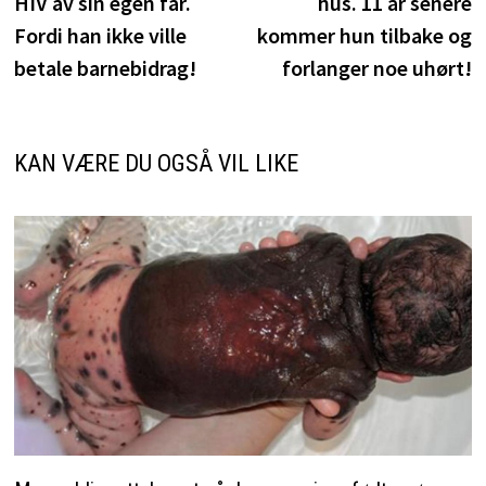
HIV av sin egen far.
hus. 11 år senere
Fordi han ikke ville
kommer hun tilbake og
betale barnebidrag!
forlanger noe uhørt!
KAN VÆRE DU OGSÅ VIL LIKE