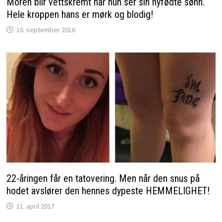
Moren blir vettskremt når hun ser sin nyfødte sønn.
Hele kroppen hans er mørk og blodig!
16. september 2016
22-åringen får en tatovering. Men når den snus på
hodet avslører den hennes dypeste HEMMELIGHET!
11. april 2017