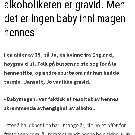
alkoholikeren er gravid. Men
det er ingen baby inni magen
hennes!
I en alder av 35, så Jo, en kvinne fra England,
høygravid ut. Folk på bussen reiste seg for å la
henne sitte, og andre spurte om når hun hadde
termin. Uansett, Jo var ikke gravid.
«Babymagen» var faktisk et resultat av hennes
skremmende avhengighet av alkohol.
Etter å ha jobbet i en bar i mange år, ble Jo et offer for
fristelsene som lå i rommet rundt henne hele tiden. Hun