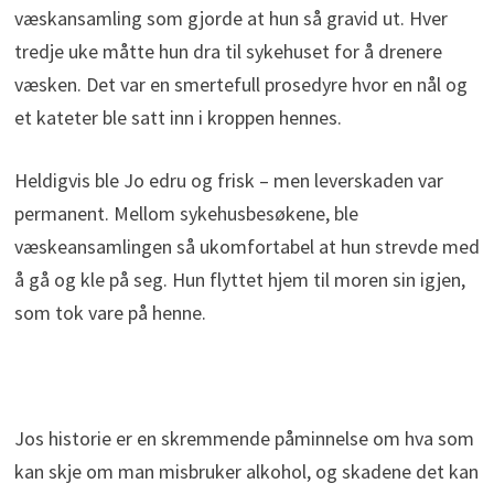
væskansamling som gjorde at hun så gravid ut. Hver
tredje uke måtte hun dra til sykehuset for å drenere
væsken. Det var en smertefull prosedyre hvor en nål og
et kateter ble satt inn i kroppen hennes.
Heldigvis ble Jo edru og frisk – men leverskaden var
permanent. Mellom sykehusbesøkene, ble
væskeansamlingen så ukomfortabel at hun strevde med
å gå og kle på seg. Hun flyttet hjem til moren sin igjen,
som tok vare på henne.
Jos historie er en skremmende påminnelse om hva som
kan skje om man misbruker alkohol, og skadene det kan