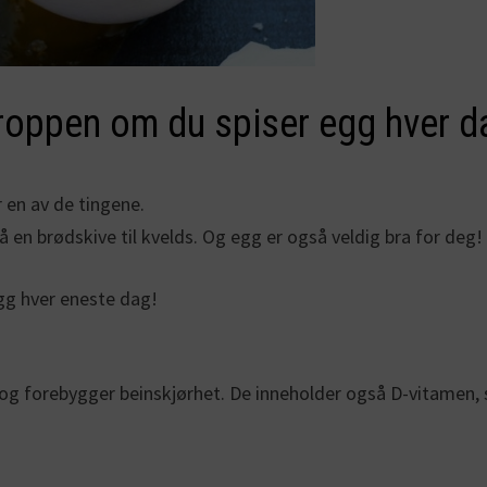
kroppen om du spiser egg hver d
r en av de tingene.
 på en brødskive til kvelds. Og egg er også veldig bra for deg
egg hver eneste dag!
og forebygger beinskjørhet. De inneholder også D-vitamen, s