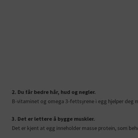
2. Du får bedre hår, hud og negler.
B-vitaminet og omega 3-fettsyrene i egg hjelper deg m
3. Det er lettere å bygge muskler.
Det er kjent at egg inneholder masse protein, som beh