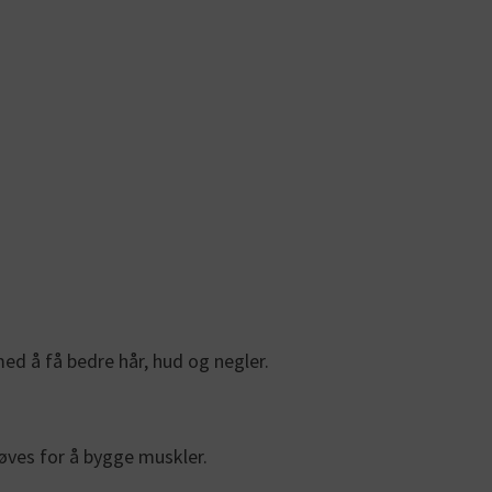
ed å få bedre hår, hud og negler.
øves for å bygge muskler.