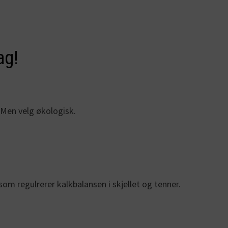
ag!
! Men velg økologisk.
om regulrerer kalkbalansen i skjellet og tenner.