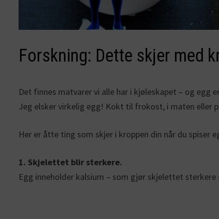
Forskning: Dette skjer med 
Det finnes matvarer vi alle har i kjøleskapet – og egg e
Jeg elsker virkelig egg! Kokt til frokost, i maten eller
Her er åtte ting som skjer i kroppen din når du spiser 
1. Skjelettet blir sterkere.
Egg inneholder kalsium – som gjør skjelettet sterkere 