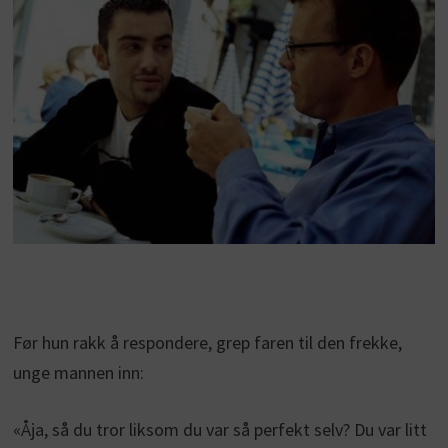
Før hun rakk å respondere, grep faren til den frekke,
unge mannen inn:
«Åja, så du tror liksom du var så perfekt selv? Du var litt