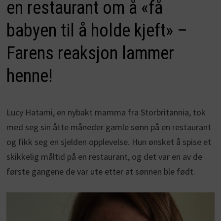
en restaurant om å «få
babyen til å holde kjeft» –
Farens reaksjon lammer
henne!
Lucy Hatami, en nybakt mamma fra Storbritannia, tok
med seg sin åtte måneder gamle sønn på en restaurant
og fikk seg en sjelden opplevelse. Hun ønsket å spise et
skikkelig måltid på en restaurant, og det var en av de
første gangene de var ute etter at sønnen ble født.