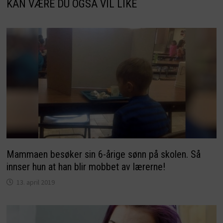
KAN VÆRE DU OGSÅ VIL LIKE
Mammaen besøker sin 6-årige sønn på skolen. Så
innser hun at han blir mobbet av lærerne!
13. april 2019