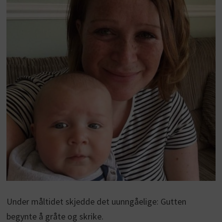
Under måltidet skjedde det uunngåelige: Gutten
begynte å gråte og skrike.