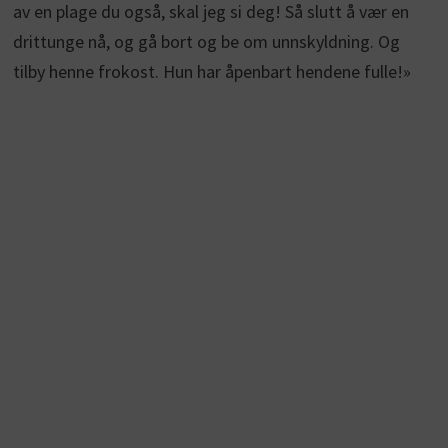
av en plage du også, skal jeg si deg! Så slutt å vær en
drittunge nå, og gå bort og be om unnskyldning. Og
tilby henne frokost. Hun har åpenbart hendene fulle!»