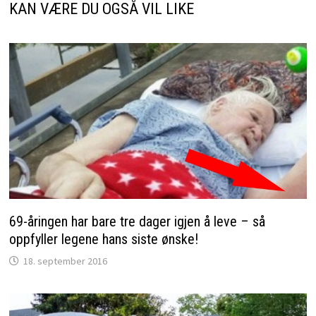
KAN VÆRE DU OGSÅ VIL LIKE
69-åringen har bare tre dager igjen å leve – så
oppfyller legene hans siste ønske!
18. september 2016