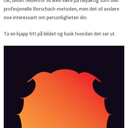
Ok, bildet nedenfor vil ikke være på nøyaktig som den
profesjonelle Rorschach-metoden, men det vil avsløre
noe interessant om personligheten din.
Ta en kjapp titt på bildet og husk hvordan det ser ut.