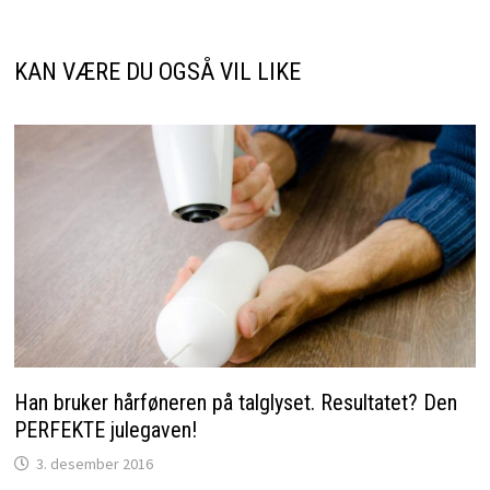
KAN VÆRE DU OGSÅ VIL LIKE
Han bruker hårføneren på talglyset. Resultatet? Den
PERFEKTE julegaven!
3. desember 2016