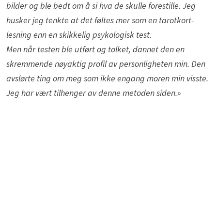
bilder og ble bedt om å si hva de skulle forestille. Jeg
husker jeg tenkte at det føltes mer som en tarotkort-
lesning enn en skikkelig psykologisk test.
Men når testen ble utført og tolket, dannet den en
skremmende nøyaktig profil av personligheten min. Den
avslørte ting om meg som ikke engang moren min visste.
Jeg har vært tilhenger av denne metoden siden.»