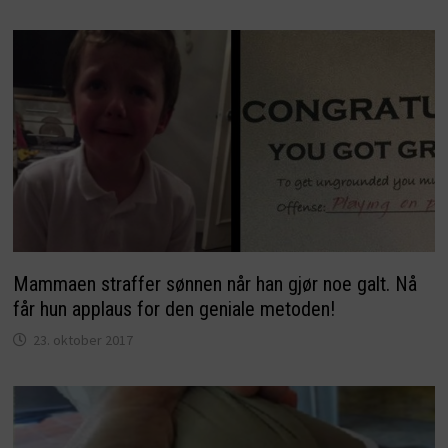
Mammaen straffer sønnen når han gjør noe galt. Nå
får hun applaus for den geniale metoden!
23. oktober 2017