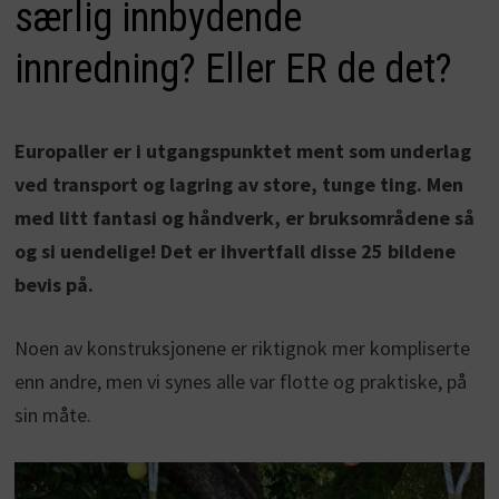
særlig innbydende
innredning? Eller ER de det?
Europaller er i utgangspunktet ment som underlag
ved transport og lagring av store, tunge ting. Men
med litt fantasi og håndverk, er bruksområdene så
og si uendelige! Det er ihvertfall disse 25 bildene
bevis på.
Noen av konstruksjonene er riktignok mer kompliserte
enn andre, men vi synes alle var flotte og praktiske, på
sin måte.