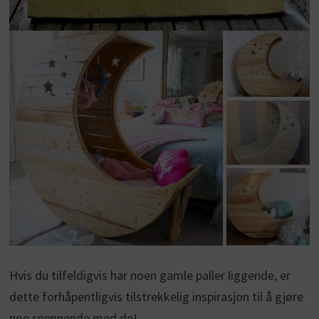
Hvis du tilfeldigvis har noen gamle paller liggende, er
dette forhåpentligvis tilstrekkelig inspirasjon til å gjøre
noe spennende med de!