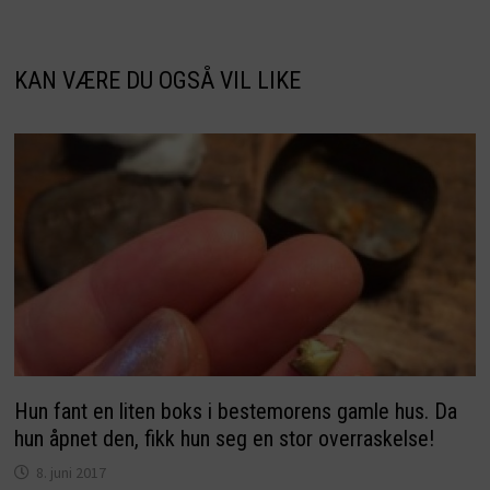
KAN VÆRE DU OGSÅ VIL LIKE
Hun fant en liten boks i bestemorens gamle hus. Da
hun åpnet den, fikk hun seg en stor overraskelse!
8. juni 2017