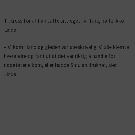
Til tross for at hun satte sitt eget liv i fare, nølte ikke
Linda.
– Vi kom i land og gleden var ubeskrivelig. Vi alle klemte
hverandre og fant ut at det var riktig å handle før
nødetatene kom, eller hadde Smulan druknet, sier
Linda.