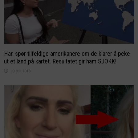
Han spør tilfeldige amerikanere om de klarer å peke
ut et land på kartet. Resultatet gir ham SJOKK!
19. juli 2018