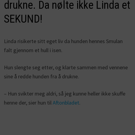
drukne. Da nølte ikke Linda et
SEKUND!
Linda risikerte sitt eget liv da hunden hennes Smulan
falt gjennom et hull i isen.
Hun slengte seg etter, og klarte sammen med vennene
sine å redde hunden fra å drukne.
– Hun svikter meg aldri, så jeg kunne heller ikke skuffe
henne der, sier hun til
Aftonbladet
.