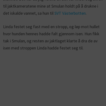
til jaktkameratene mine at Smulan holdt på å drukne i
det iskalde vannet, sa hun til
SVT Västerbotten
.
Linda festet seg fast med en stropp, og løp mot hullet
hvor hunden hennes hadde falt gjennom isen. Hun fikk
tak i Smulan, og resten av jaktlaget klarte å dra de av
isen med stroppen Linda hadde festet seg til.