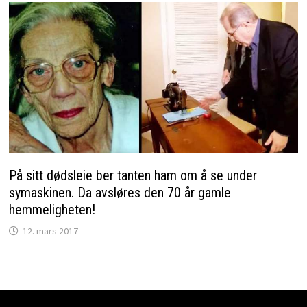
På sitt dødsleie ber tanten ham om å se under
symaskinen. Da avsløres den 70 år gamle
hemmeligheten!
12. mars 2017