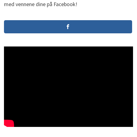
med vennene dine på Facebook!