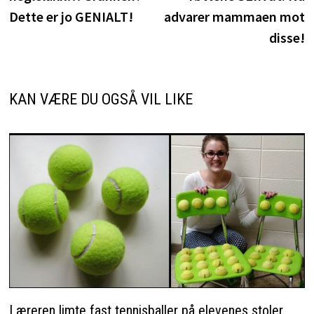
Dette er jo GENIALT!
advarer mammaen mot
disse!
KAN VÆRE DU OGSÅ VIL LIKE
Læreren limte fast tennisballer på elevenes stoler.