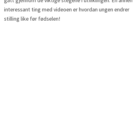
gått gjennom de viktige stegene i utviklingen. En annen
interessant ting med videoen er hvordan ungen endrer
stilling like før fødselen!