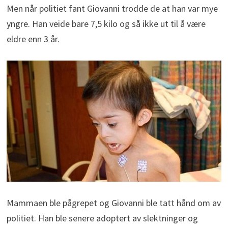
Men når politiet fant Giovanni trodde de at han var mye
yngre. Han veide bare 7,5 kilo og så ikke ut til å være
eldre enn 3 år.
Mammaen ble pågrepet og Giovanni ble tatt hånd om av
politiet. Han ble senere adoptert av slektninger og