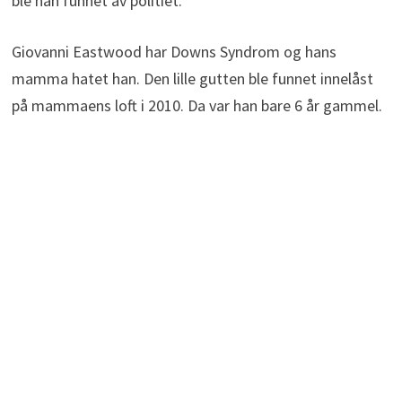
ble han funnet av politiet.
Giovanni Eastwood har Downs Syndrom og hans
mamma hatet han. Den lille gutten ble funnet innelåst
på mammaens loft i 2010. Da var han bare 6 år gammel.