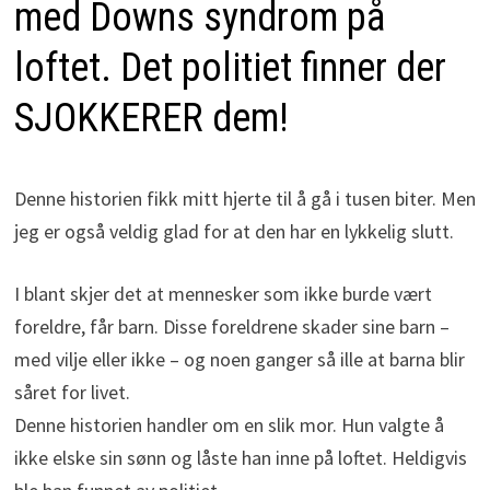
med Downs syndrom på
loftet. Det politiet finner der
SJOKKERER dem!
Denne historien fikk mitt hjerte til å gå i tusen biter. Men
jeg er også veldig glad for at den har en lykkelig slutt.
I blant skjer det at mennesker som ikke burde vært
foreldre, får barn. Disse foreldrene skader sine barn –
med vilje eller ikke – og noen ganger så ille at barna blir
såret for livet.
Denne historien handler om en slik mor. Hun valgte å
ikke elske sin sønn og låste han inne på loftet. Heldigvis