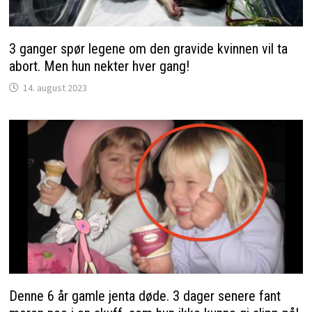
3 ganger spør legene om den gravide kvinnen vil ta
abort. Men hun nekter hver gang!
14. august 2023
Denne 6 år gamle jenta døde. 3 dager senere fant