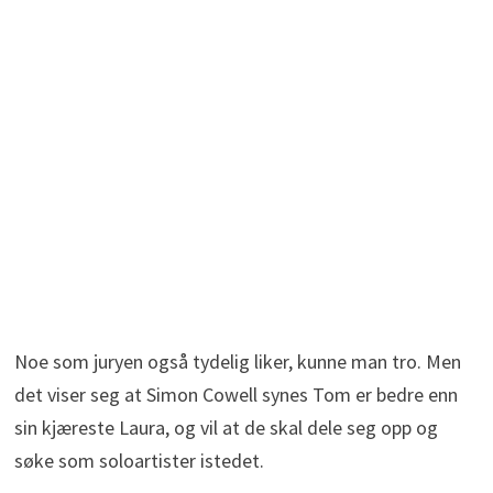
Noe som juryen også tydelig liker, kunne man tro. Men
det viser seg at Simon Cowell synes Tom er bedre enn
sin kjæreste Laura, og vil at de skal dele seg opp og
søke som soloartister istedet.