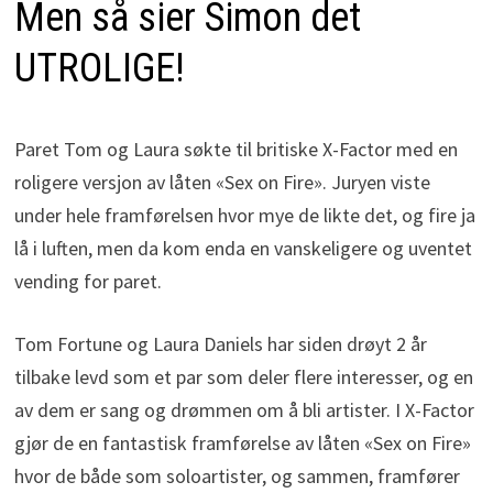
Men så sier Simon det
UTROLIGE!
Paret Tom og Laura søkte til britiske X-Factor med en
roligere versjon av låten «Sex on Fire». Juryen viste
under hele framførelsen hvor mye de likte det, og fire ja
lå i luften, men da kom enda en vanskeligere og uventet
vending for paret.
Tom Fortune og Laura Daniels har siden drøyt 2 år
tilbake levd som et par som deler flere interesser, og en
av dem er sang og drømmen om å bli artister. I X-Factor
gjør de en fantastisk framførelse av låten «Sex on Fire»
hvor de både som soloartister, og sammen, framfører