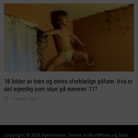
18 bilder av barn og deres uforklarlige påfunn. Hva er
det egentlig som skjer på nummer 11?
7. februar 2017
Copyright © 2026
Hjerteklem
. Drevet av
WordPress
og
Bam
.