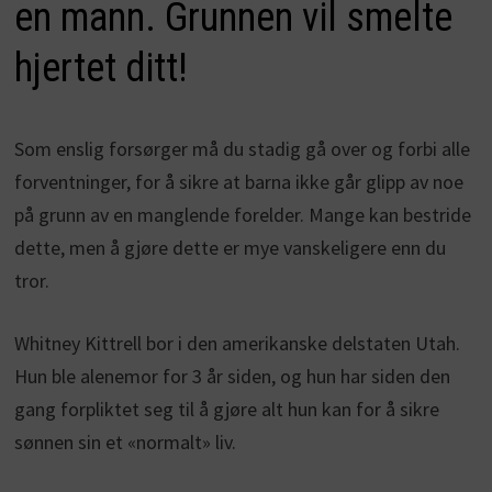
en mann. Grunnen vil smelte
hjertet ditt!
Som enslig forsørger må du stadig gå over og forbi alle
forventninger, for å sikre at barna ikke går glipp av noe
på grunn av en manglende forelder. Mange kan bestride
dette, men å gjøre dette er mye vanskeligere enn du
tror.
Whitney Kittrell bor i den amerikanske delstaten Utah.
Hun ble alenemor for 3 år siden, og hun har siden den
gang forpliktet seg til å gjøre alt hun kan for å sikre
sønnen sin et «normalt» liv.