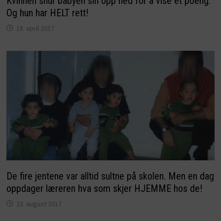
Kvinnen snur babyen sin opp ned for å vise et poeng.
Og hun har HELT rett!
18. april 2017
De fire jentene var alltid sultne på skolen. Men en dag
oppdager læreren hva som skjer HJEMME hos de!
23. august 2017