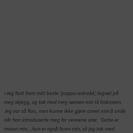
«Jeg fant frem mitt beste ‘pappa-antrekk’, tegnet på
meg skjegg, og tok med meg sønnen min til frokosten.
Jeg var så flau, men kunne ikke gjøre annet enn å smile
når han introduserte meg for vennene sine: ‘Dette er
moren min…hun er også faren min, så jeg tok med