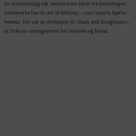
En ettermiddag når sønnen kom hjem fra barnehagen,
overleverte han et ark til Whitney – som knuste hjerte
hennes. Det var en invitasjon til «Dads and Doughnuts»,
et frokost-arrangement for fedrene og barna.