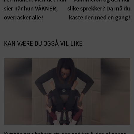
sier når hun VÅKNER,
slike sprekker? Da må du
overrasker alle!
kaste den med en gang!
KAN VÆRE DU OGSÅ VIL LIKE