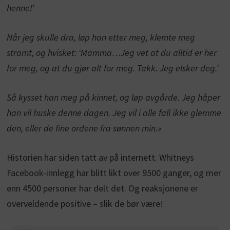
henne!’
Når jeg skulle dra, løp han etter meg, klemte meg
stramt, og hvisket: ‘Mamma…Jeg vet at du alltid er her
for meg, og at du gjør alt for meg. Takk. Jeg elsker deg.’
Så kysset han meg på kinnet, og løp avgårde. Jeg håper
han vil huske denne dagen. Jeg vil i alle fall ikke glemme
den, eller de fine ordene fra sønnen min.»
Historien har siden tatt av på internett. Whitneys
Facebook-innlegg har blitt likt over 9500 ganger, og mer
enn 4500 personer har delt det. Og reaksjonene er
overveldende positive – slik de bør være!