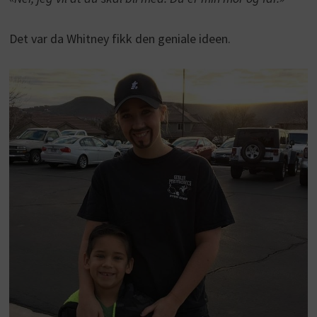
Det var da Whitney fikk den geniale ideen.