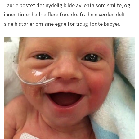
Laurie postet det nydelig bilde av jenta som smilte, og
innen timer hadde flere foreldre fra hele verden delt
sine historier om sine egne for tidlig fødte babyer.