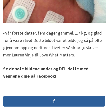
«Vår første datter, fem dager gammel. 1,7 kg, og glad
for å være i live! Dette bildet var et bilde jeg så på ofte
gjennom opp og nedturer. Livet er så skjørt,» skriver
mor Lauren Vinje til Love What Matters.
Se de søte bildene under og DEL dette med
vennene dine på Facebook!