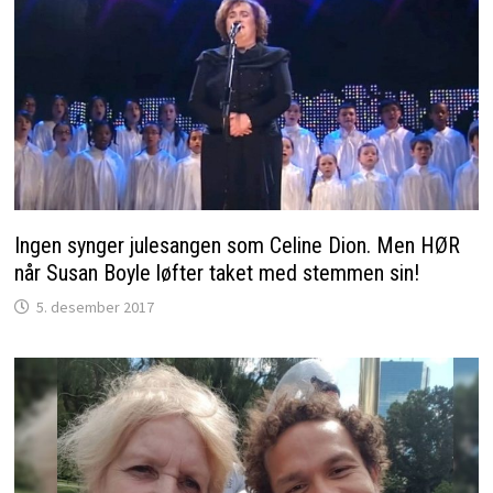
Ingen synger julesangen som Celine Dion. Men HØR
når Susan Boyle løfter taket med stemmen sin!
5. desember 2017