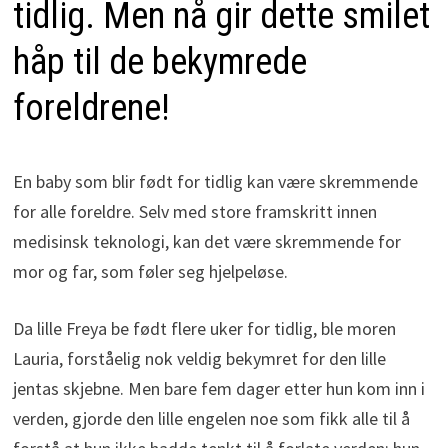
tidlig. Men nå gir dette smilet
håp til de bekymrede
foreldrene!
En baby som blir født for tidlig kan være skremmende
for alle foreldre. Selv med store framskritt innen
medisinsk teknologi, kan det være skremmende for
mor og far, som føler seg hjelpeløse.
Da lille Freya be født flere uker for tidlig, ble moren
Lauria, forståelig nok veldig bekymret for den lille
jentas skjebne. Men bare fem dager etter hun kom inn i
verden, gjorde den lille engelen noe som fikk alle til å