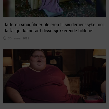
Datteren smugfilmer pleieren til sin demenssyke mor.
Da fanger kameraet disse sjokkerende bildene!
30. januar 2018