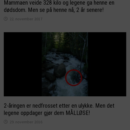
Mammaen veide 328 kilo og legene ga henne en
dødsdom. Men se på henne nå, 2 år senere!
22. november 2017
2-åringen er nedfrosset etter en ulykke. Men det
legene oppdager gjør dem MÅLLØSE!
29. november 2016