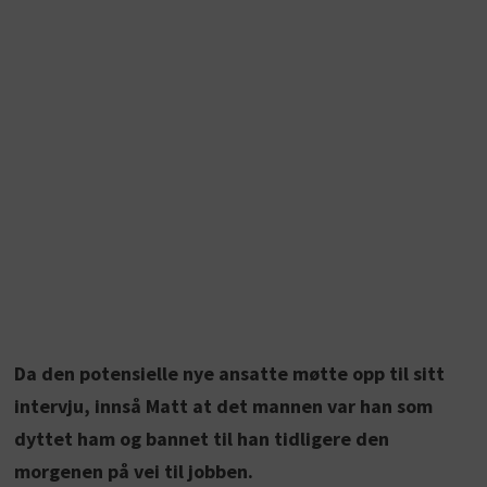
Da den potensielle nye ansatte møtte opp til sitt
intervju, innså Matt at det mannen var han som
dyttet ham og bannet til han tidligere den
morgenen på vei til jobben.