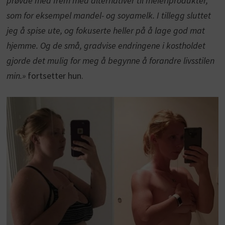
prøvde med frem med alternativer til meieriprodukter,
som for eksempel mandel- og soyamelk. I tillegg sluttet
jeg å spise ute, og fokuserte heller på å lage god mat
hjemme. Og de små, gradvise endringene i kostholdet
gjorde det mulig for meg å begynne å forandre livsstilen
min.»
fortsetter hun.