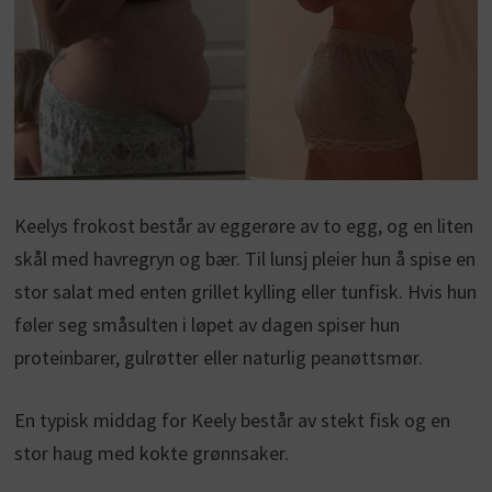
Keelys frokost består av eggerøre av to egg, og en liten
skål med havregryn og bær. Til lunsj pleier hun å spise en
stor salat med enten grillet kylling eller tunfisk. Hvis hun
føler seg småsulten i løpet av dagen spiser hun
proteinbarer, gulrøtter eller naturlig peanøttsmør.
En typisk middag for Keely består av stekt fisk og en
stor haug med kokte grønnsaker.