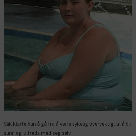
Slik klarte hun å gå fra å være sykelig overvektig, til å bli
sunn og tilfreds med seg selv.