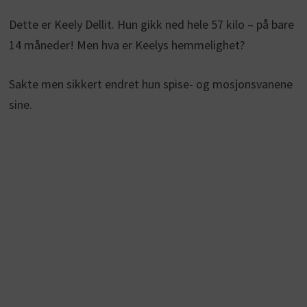
Dette er Keely Dellit. Hun gikk ned hele 57 kilo – på bare
14 måneder! Men hva er Keelys hemmelighet?
Sakte men sikkert endret hun spise- og mosjonsvanene
sine.