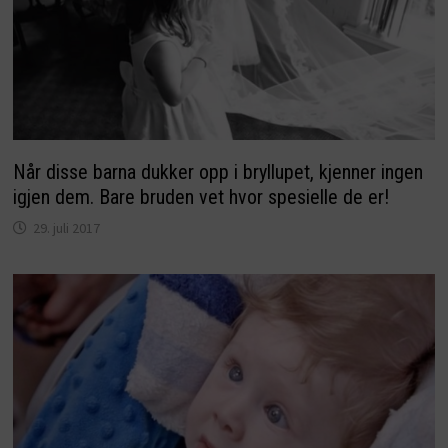
Når disse barna dukker opp i bryllupet, kjenner ingen
igjen dem. Bare bruden vet hvor spesielle de er!
29. juli 2017