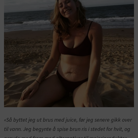
«Så byttet jeg ut brus med juice, før jeg senere gikk over
til vann. Jeg begynte å spise brun ris i stedet for hvit, og