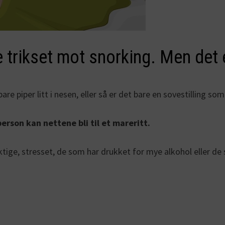
e trikset mot snorking. Men det 
are piper litt i nesen, eller så er det bare en sovestilling s
rson kan nettene bli til et mareritt.
e, stresset, de som har drukket for mye alkohol eller de s