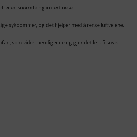
drer en snørrete og irritert nese.
jellige sykdommer, og det hjelper med å rense luftveiene.
fan, som virker beroligende og gjør det lett å sove.