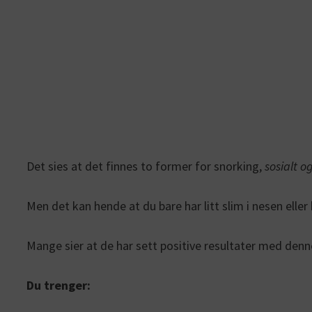
Det sies at det finnes to former for snorking,
sosialt o
Men det kan hende at du bare har litt slim i nesen elle
Mange sier at de har sett positive resultater med denne
Du trenger: