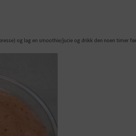
epresse) og lag en smoothie/jucie og drikk den noen timer fø