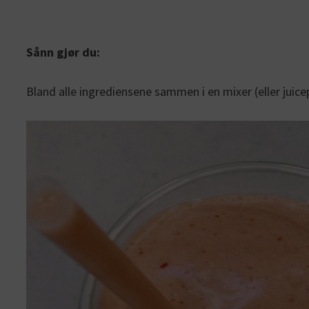
Sånn gjør du:
Bland alle ingrediensene sammen i en mixer (eller juic