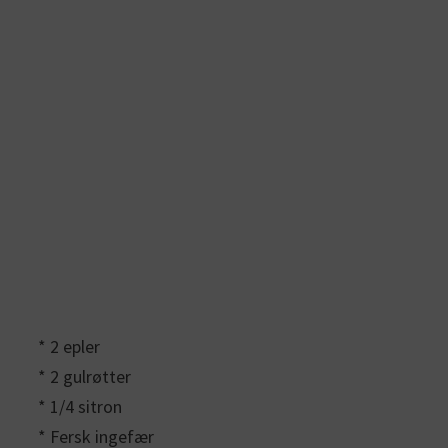
* 2 epler
* 2 gulrøtter
* 1/4 sitron
* Fersk ingefær