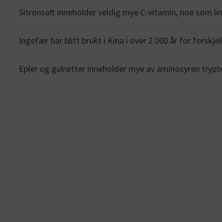
Sitronsaft inneholder veldig mye C-vitamin, noe som lin
Ingefær har blitt brukt i Kina i over 2 000 år for forsk
Epler og gulrøtter inneholder mye av aminosyren trypto