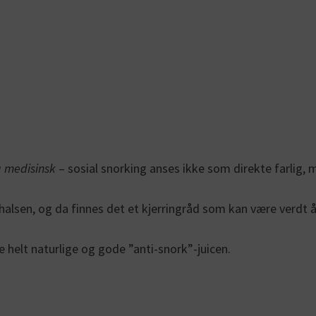
g medisinsk
– sosial snorking anses ikke som direkte farlig,
r halsen, og da finnes det et kjerringråd som kan være verdt 
 helt naturlige og gode ”anti-snork”-juicen.