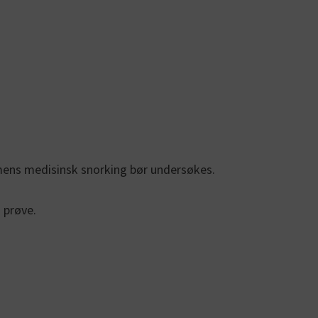
 mens medisinsk snorking bør undersøkes.
å prøve.