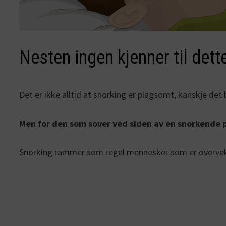
Nesten ingen kjenner til dett
Det er ikke alltid at snorking er plagsomt, kanskje det b
Men for den som sover ved siden av en snorkende pe
Snorking rammer som regel mennesker som er overvektig