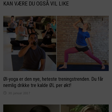
KAN VÆRE DU OGSÅ VIL LIKE
Øl-yoga er den nye, heteste treningstrenden. Du får
nemlig drikke tre kalde ØL per økt!
30. januar 2017