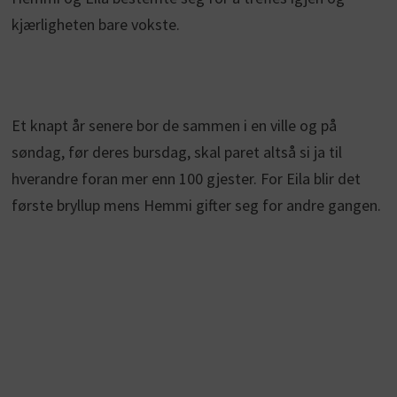
kjærligheten bare vokste.
Et knapt år senere bor de sammen i en ville og på
søndag, før deres bursdag, skal paret altså si ja til
hverandre foran mer enn 100 gjester. For Eila blir det
første bryllup mens Hemmi gifter seg for andre gangen.