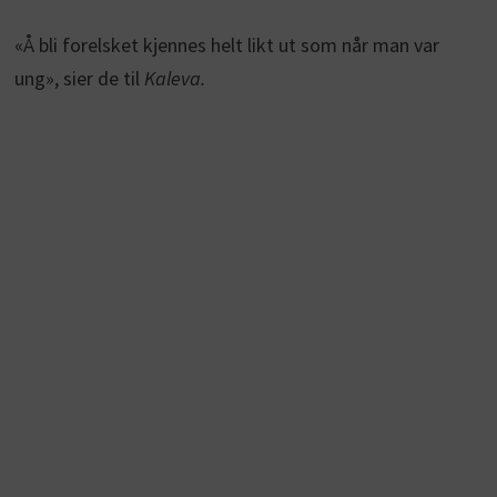
«Å bli forelsket kjennes helt likt ut som når man var
ung», sier de til
Kaleva.