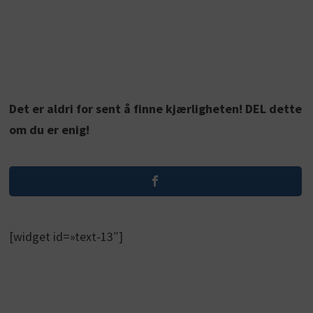
Det er aldri for sent å finne kjærligheten! DEL dette
om du er enig!
[widget id=»text-13″]