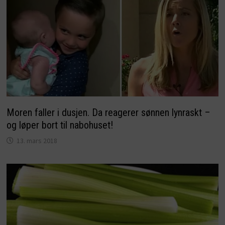
Moren faller i dusjen. Da reagerer sønnen lynraskt –
og løper bort til nabohuset!
13. mars 2018