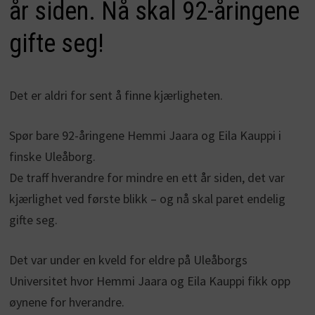
år siden. Nå skal 92-åringene
gifte seg!
Det er aldri for sent å finne kjærligheten.
Spør bare 92-åringene Hemmi Jaara og Eila Kauppi i
finske Uleåborg.
De traff hverandre for mindre en ett år siden, det var
kjærlighet ved første blikk – og nå skal paret endelig
gifte seg.
Det var under en kveld for eldre på Uleåborgs
Universitet hvor Hemmi Jaara og Eila Kauppi fikk opp
øynene for hverandre.