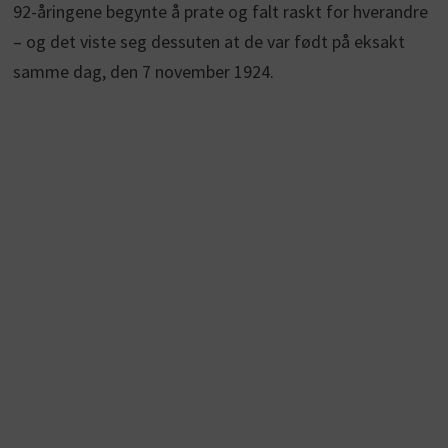
92-åringene begynte å prate og falt raskt for hverandre
– og det viste seg dessuten at de var født på eksakt
samme dag, den 7 november 1924.