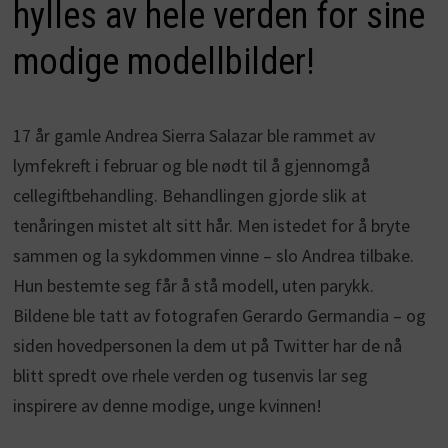
hylles av hele verden for sine
modige modellbilder!
17 år gamle Andrea Sierra Salazar ble rammet av
lymfekreft i februar og ble nødt til å gjennomgå
cellegiftbehandling. Behandlingen gjorde slik at
tenåringen mistet alt sitt hår. Men istedet for å bryte
sammen og la sykdommen vinne – slo Andrea tilbake.
Hun bestemte seg får å stå modell, uten parykk.
Bildene ble tatt av fotografen Gerardo Germandia – og
siden hovedpersonen la dem ut på Twitter har de nå
blitt spredt ove rhele verden og tusenvis lar seg
inspirere av denne modige, unge kvinnen!