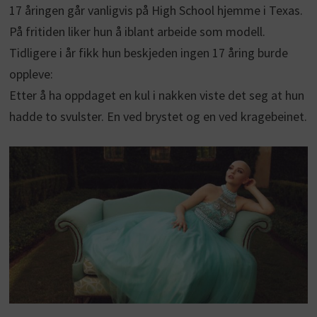
17 åringen går vanligvis på High School hjemme i Texas.
På fritiden liker hun å iblant arbeide som modell.
Tidligere i år fikk hun beskjeden ingen 17 åring burde
oppleve:
Etter å ha oppdaget en kul i nakken viste det seg at hun
hadde to svulster. En ved brystet og en ved kragebeinet.