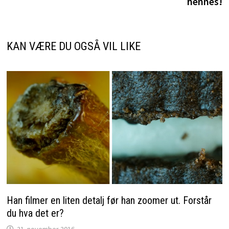
hennes!
KAN VÆRE DU OGSÅ VIL LIKE
Han filmer en liten detalj før han zoomer ut. Forstår
du hva det er?
21. november 2016