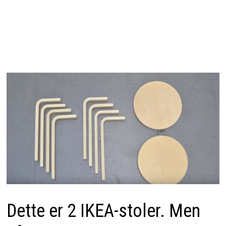
Dette er 2 IKEA-stoler. Men