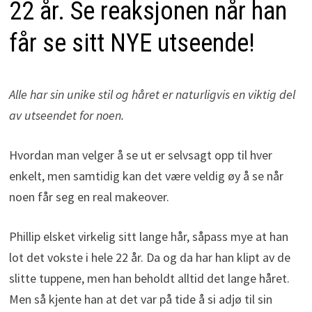
22 år. Se reaksjonen når han
får se sitt NYE utseende!
Alle har sin unike stil og håret er naturligvis en viktig del
av utseendet for noen.
Hvordan man velger å se ut er selvsagt opp til hver
enkelt, men samtidig kan det være veldig øy å se når
noen får seg en real makeover.
Phillip elsket virkelig sitt lange hår, såpass mye at han
lot det vokste i hele 22 år. Da og da har han klipt av de
slitte tuppene, men han beholdt alltid det lange håret.
Men så kjente han at det var på tide å si adjø til sin