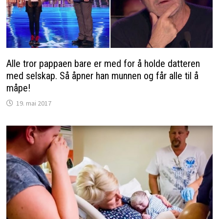
Alle tror pappaen bare er med for å holde datteren
med selskap. Så åpner han munnen og får alle til å
måpe!
19. mai 2017