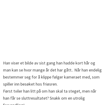
Han viser et bilde av sist gang han hadde kort hår og
man kan se hvor mange år det har gått.. Når han endelig
bestemmer seg for å klippe følger kameraet med, som
spiller inn besøket hos friøsren.
Først tviler han litt på om han skal ta steget, men når
han får se sluttresultatet? Snakk om en utrolig