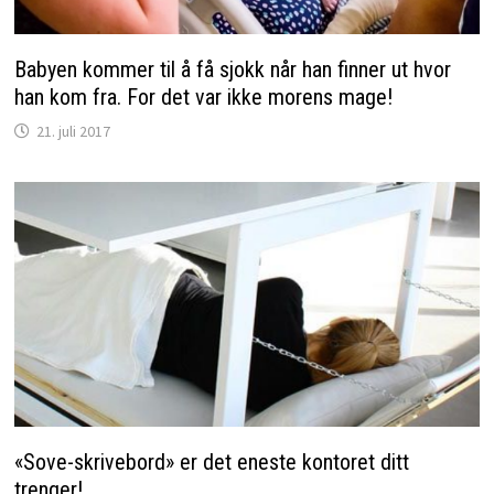
Babyen kommer til å få sjokk når han finner ut hvor
han kom fra. For det var ikke morens mage!
21. juli 2017
«Sove-skrivebord» er det eneste kontoret ditt
trenger!