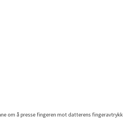
vane om å presse fingeren mot datterens fingeravtrykk