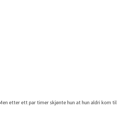
n etter ett par timer skjønte hun at hun aldri kom til