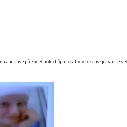
t en annonse på Facebook i håp om at noen kanskje hadde set