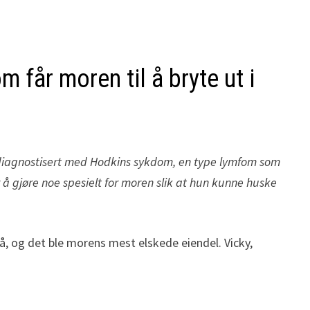
 får moren til å bryte ut i
e diagnostisert med Hodkins sykdom, en type lymfom som
or å gjøre noe spesielt for moren slik at hun kunne huske
på, og det ble morens mest elskede eiendel. Vicky,