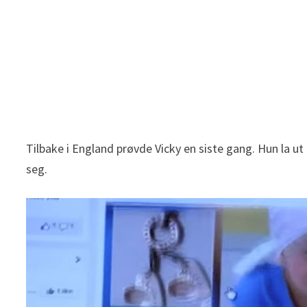
Tilbake i England prøvde Vicky en siste gang. Hun la u
seg.