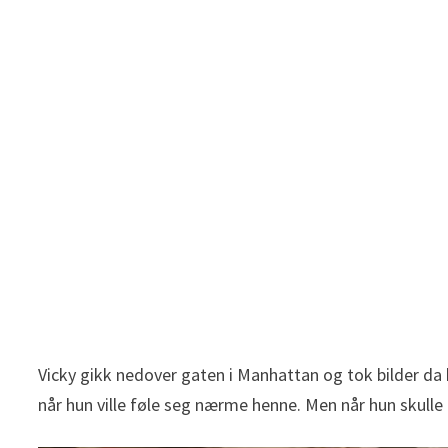
Vicky gikk nedover gaten i Manhattan og tok bilder da
når hun ville føle seg nærme henne. Men når hun skulle 