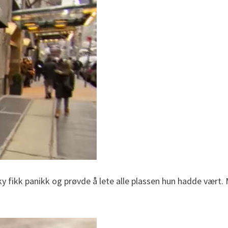
fikk panikk og prøvde å lete alle plassen hun hadde vært. Me