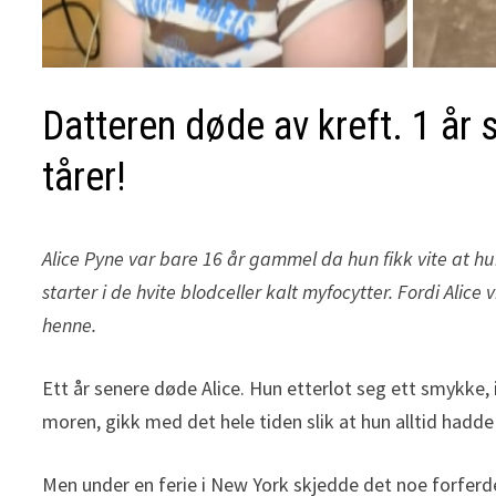
Datteren døde av kreft. 1 år 
tårer!
Alice Pyne var bare 16 år gammel da hun fikk vite at h
starter i de hvite blodceller kalt myfocytter. Fordi Alic
henne.
Ett år senere døde Alice. Hun etterlot seg ett smykke, 
moren, gikk med det hele tiden slik at hun alltid hadde 
Men under en ferie i New York skjedde det noe forfer