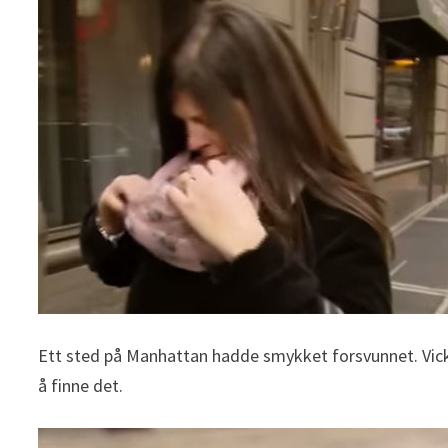
Ett sted på Manhattan hadde smykket forsvunnet. Vicky 
å finne det.