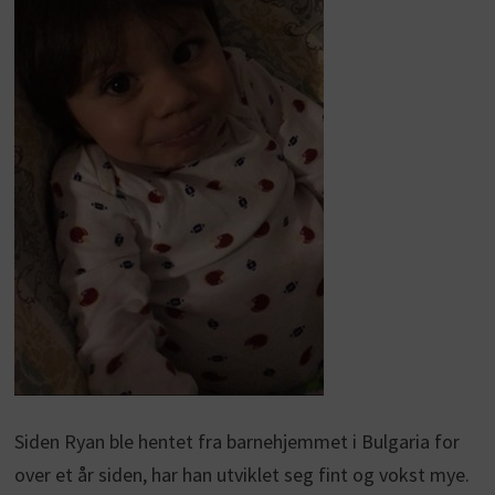
Siden Ryan ble hentet fra barnehjemmet i Bulgaria for
over et år siden, har han utviklet seg fint og vokst mye.