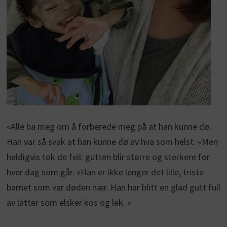
«Alle ba meg om å forberede meg på at han kunne dø.
Han var så svak at han kunne dø av hva som helst. «Men
heldigvis tok de feil: gutten blir større og sterkere for
hver dag som går. «Han er ikke lenger det lille, triste
barnet som var døden nær. Han har blitt en glad gutt full
av latter som elsker kos og lek. »