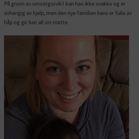
På grunn av omsorgssvikt kan han ikke snakke og er
avhengig av hjelp, men den nye familien hans er fulle av
håp og gir han all sin støtte.