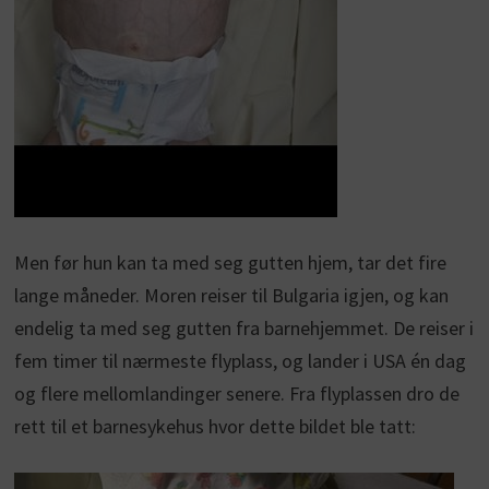
Men før hun kan ta med seg gutten hjem, tar det fire
lange måneder. Moren reiser til Bulgaria igjen, og kan
endelig ta med seg gutten fra barnehjemmet. De reiser i
fem timer til nærmeste flyplass, og lander i USA én dag
og flere mellomlandinger senere. Fra flyplassen dro de
rett til et barnesykehus hvor dette bildet ble tatt: