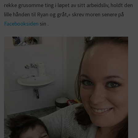
rekke grusomme ting i løpet av sitt arbeidsliv, holdt den
lille hånden til Ryan og gråt,» skrev moren senere på
Facebooksiden
sin .