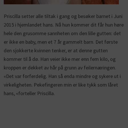
Priscilla setter alle tiltak i gang og besøker barnet i Juni
2015 i hjemlandet hans. Nå hun kommer dit får hun høre
hele den grusomme sannheten om den lille gutten: det
er ikke en baby, men et 7 år gammelt barn. Det første
den sjokkerte kvinnen tenker, er at denne gutten
kommer til å dø. Han veier ikke mer enn fem kilo, og
kroppen er dekket av hår på grunn av feilernæringen.
«Det var forferdelig. Han så enda mindre og sykere ut i
virkeligheten. Pekefingeren min er like tykk som låret
hans, «forteller Priscilla.