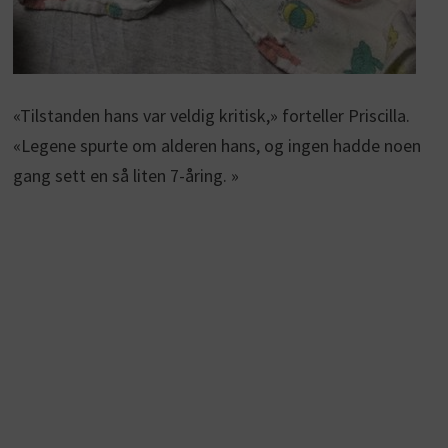
«Tilstanden hans var veldig kritisk,» forteller Priscilla.
«Legene spurte om alderen hans, og ingen hadde noen
gang sett en så liten 7-åring. »