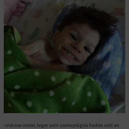
«Voksne menn, leger som sannsynligvis hadde sett en