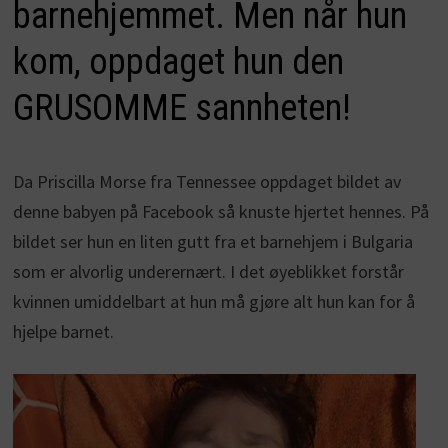
barnehjemmet. Men når hun
kom, oppdaget hun den
GRUSOMME sannheten!
Da Priscilla Morse fra
Tennessee oppdaget bildet av
denne babyen på Facebook så knuste hjertet hennes. På
bildet ser hun en liten gutt fra et barnehjem i Bulgaria
som er alvorlig underernært. I det øyeblikket forstår
kvinnen umiddelbart at hun må gjøre alt hun kan for å
hjelpe barnet.