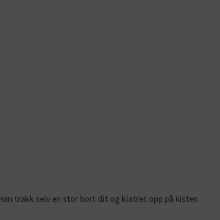
an trakk selv en stor bort dit og klatret opp på kisten