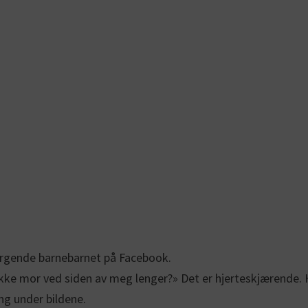
sørgende barnebarnet på Facebook.
ikke mor ved siden av meg lenger?» Det er hjerteskjærende. H
ng under bildene.