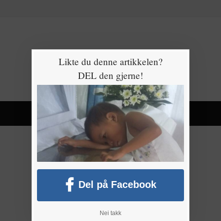
Likte du denne artikkelen?
DEL den gjerne!
Del på Facebook
Nei takk