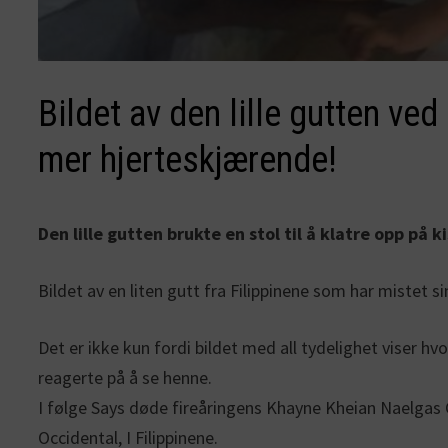
Bildet av den lille gutten ved
mer hjerteskjærende!
Den lille gutten brukte en stol til å klatre opp på 
Bildet av en liten gutt fra Filippinene som har mistet s
Det er ikke kun fordi bildet med all tydelighet viser h
reagerte på å se henne.
I følge Says døde fireåringens Khayne Kheian Naelgas C
Occidental, I Filippinene.