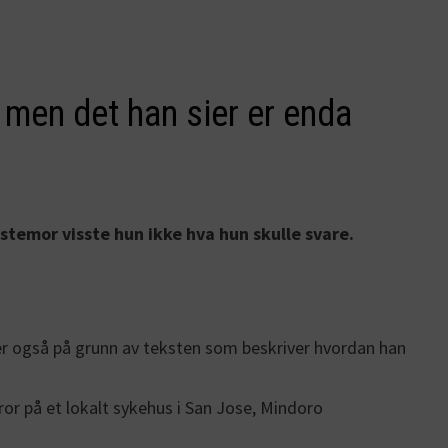
– men det han sier er enda
 bestemor visste hun ikke hva hun skulle svare.
et er også på grunn av teksten som beskriver hvordan han
or på et lokalt sykehus i San Jose, Mindoro