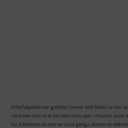
Etterfølgende har guttens farmor delt bildet av det 
«Hva sier man til et lite barn som spør «Hvorfor sover 
for å klemme sin mor en siste gang,» skriver en slektni