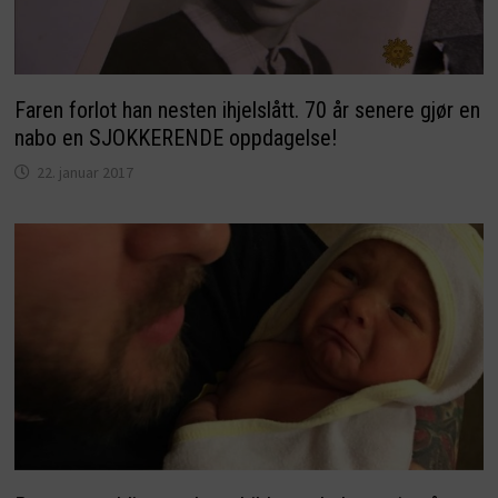
Faren forlot han nesten ihjelslått. 70 år senere gjør en
nabo en SJOKKERENDE oppdagelse!
22. januar 2017