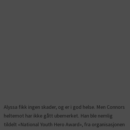
Alyssa fikk ingen skader, og er i god helse. Men Connors
heltemot har ikke gått ubemerket. Han ble nemlig
tildelt «National Youth Hero Award», fra organisasjonen