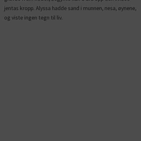
jentas kropp. Alyssa hadde sand i munnen, nesa, øynene,
og viste ingen tegn til liv.