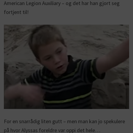
American Legion Auxiliary – og det har han gjort seg
fortjent til!
For en snarrådig liten gutt – men man kan jo spekulere
på hvor Alyssas foreldre var oppi det hele…