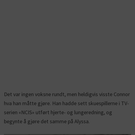
Det var ingen voksne rundt, men heldigvis visste Connor
hva han måtte gjøre. Han hadde sett skuespillerne i TV-
serien «NCIS» utført hjerte- og lungeredning, og
begynte å gjøre det samme på Alyssa.