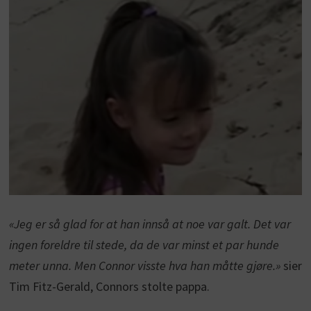
«Jeg er så glad for at han innså at noe var galt. Det var
ingen foreldre til stede, da de var minst et par hunde
meter unna. Men Connor visste hva han måtte gjøre.»
sier
Tim Fitz-Gerald, Connors stolte pappa.