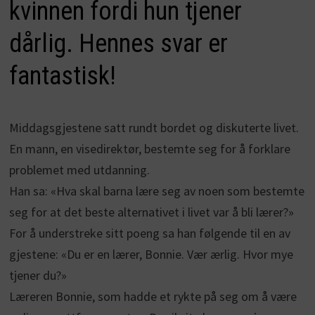
kvinnen fordi hun tjener
dårlig. Hennes svar er
fantastisk!
Middagsgjestene satt rundt bordet og diskuterte livet.
En mann, en visedirektør, bestemte seg for å forklare
problemet med utdanning.
Han sa: «Hva skal barna lære seg av noen som bestemte
seg for at det beste alternativet i livet var å bli lærer?»
For å understreke sitt poeng sa han følgende til en av
gjestene: «Du er en lærer, Bonnie. Vær ærlig. Hvor mye
tjener du?»
Læreren Bonnie, som hadde et rykte på seg om å være