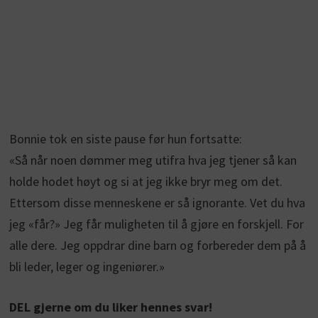
Bonnie tok en siste pause før hun fortsatte:
«Så når noen dømmer meg utifra hva jeg tjener så kan
holde hodet høyt og si at jeg ikke bryr meg om det.
Ettersom disse menneskene er så ignorante. Vet du hva
jeg «får?» Jeg får muligheten til å gjøre en forskjell. For
alle dere. Jeg oppdrar dine barn og forbereder dem på å
bli leder, leger og ingeniører.»
DEL gjerne om du liker hennes svar!